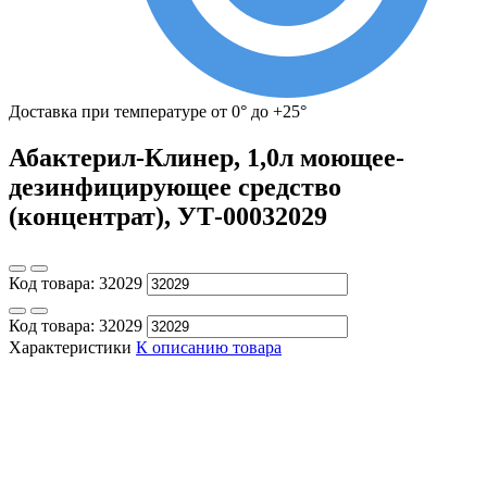
Доставка при температуре от 0° до +25°
Абактерил-Клинер, 1,0л моющее-
дезинфицирующее средство
(концентрат), УТ-00032029
Код товара:
32029
Код товара:
32029
Характеристики
К описанию товара