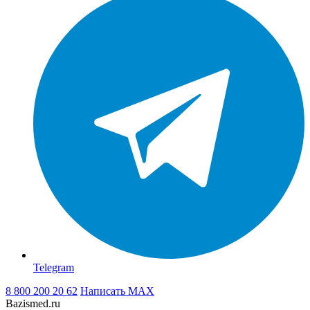
Telegram
8 800 200 20 62
Написать
MAX
Bazismed.ru