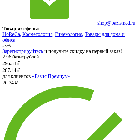
shop@bazismed.ru
Товар из сферы:
HoReCa,
Косметология,
Гинекология,
Товары для дома и
офиса
-3%
Зарегистрируйтесь
и получите скидку на первый заказ!
2.96 базисрублей
296.33
₽
287.44
₽
для клиентов
«Базис Премиум»
20.74 ₽