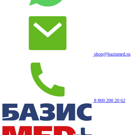
shop@bazismed.ru
8 800 200 20 62