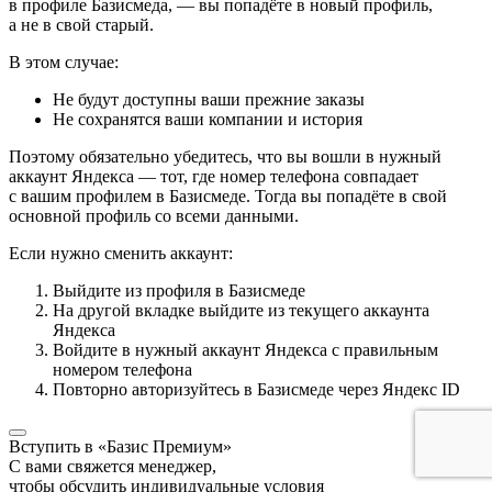
в профиле Базисмеда, — вы попадёте в новый профиль,
а не в свой старый.
В этом случае:
Не будут доступны ваши прежние заказы
Не сохранятся ваши компании и история
Поэтому обязательно убедитесь, что вы вошли в нужный
аккаунт Яндекса — тот, где номер телефона совпадает
с вашим профилем в Базисмеде. Тогда вы попадёте в свой
основной профиль со всеми данными.
Если нужно сменить аккаунт:
Выйдите из профиля в Базисмеде
На другой вкладке выйдите из текущего аккаунта
Яндекса
Войдите в нужный аккаунт Яндекса с правильным
номером телефона
Повторно авторизуйтесь в Базисмеде через Яндекс ID
Вступить в «Базис Премиум»
С вами свяжется менеджер,
чтобы обсудить индивидуальные условия