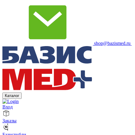
shop@bazismed.ru
Каталог
Вход
Заказы
Базисрубли