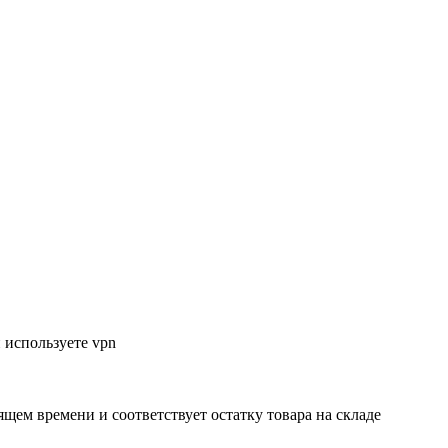
 используете vpn
ящем времени и соответствует остатку товара на складе