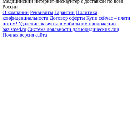
Медицинский интернет-дискаунтер с доставкой по всей
России
О компании
Реквизиты
Гарантии
Политика
конфиденциальности
Договор оферты
Купи сейчас – плати
потом!
Удаление аккаунта в мобильном приложении
bazismed.ru
Система лояльности для юридических лиц
Полная версия сайта