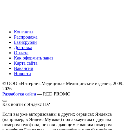
Контакты
Распродажа
Базисрубли
Доставка
Оплата
Как оформить заказ
Карта сайта
Вакансии
Новости
© ООО «Интернет-Медицина» Медицинские изделия, 2009-
2026
Разработка сайта
— RED PROMO
Как войти с Яндекс ID?
Если вы уже авторизованы в других сервисах Яндекса
(например, в Яндекс Музыке) под аккаунтом с другим
номером телефона, не совпадающим с вашим номером
в профиле Базисмеда, — вы попадёте в новый профиль,