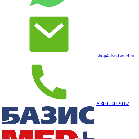
shop@bazismed.ru
8 800 200 20 62