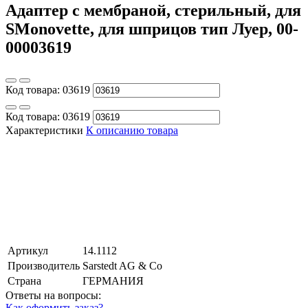
Адаптер с мембраной, стерильный, для
SMonovette, для шприцов тип Луер, 00-
00003619
Код товара:
03619
Код товара:
03619
Характеристики
К описанию товара
Артикул
14.1112
Производитель
Sarstedt AG & Co
Страна
ГЕРМАНИЯ
Ответы на вопросы:
Как оформить заказ?