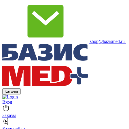
shop@bazismed.ru
Каталог
Вход
Заказы
Базисрубли