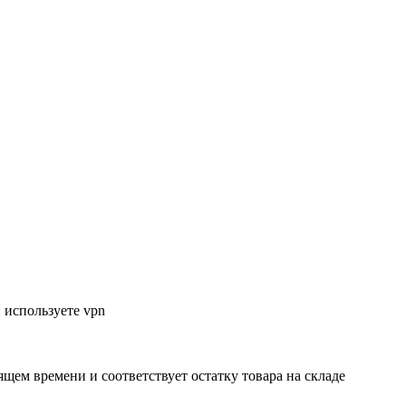
 используете vpn
ящем времени и соответствует остатку товара на складе