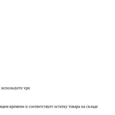
 используете vpn
ящем времени и соответствует остатку товара на складе