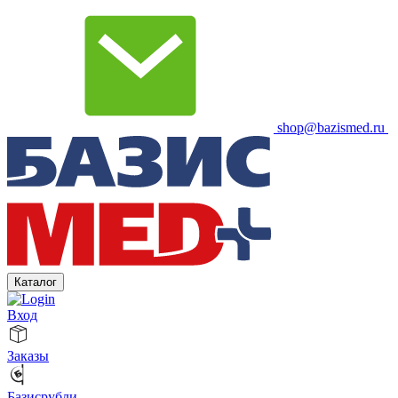
shop@bazismed.ru
Каталог
Вход
Заказы
Базисрубли