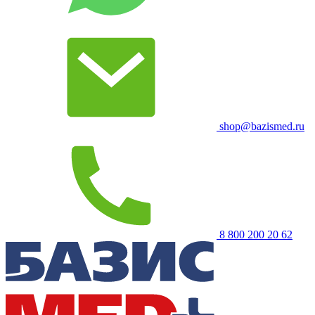
shop@bazismed.ru
8 800 200 20 62