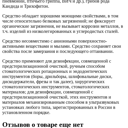
пневмонии, птичьего гриппа, ВИЧ и др.), грибов рода
Кандида и Трихофитон.
Средство обладает хорошими моющими свойствами, в том
числе относительно белковых загрязнений; не фиксирует
органические загрязнения, не вызывает коррозии металлов, в
т.ч. изделий из низколегированных и углеродистых сталей.
Средство несовместимо с анионными поверхностно-
активными веществами и мылами. Средство сохраняет свои
свойства после замерзания и последующего оттаивании.
Средство применяют для дезинфекции, совмещенной с
предстерилизационной очисткой, ручным способом
стоматологических ротационных и эндодонтических
инструментов (боры, дрильборы, шлифовальные диски,
дискодержатели, фрезы и так далее), хирургических
стоматологических инструментов, стоматологических
материалов; для дезинфекции, совмещенной с
предстерилизационной очисткой, этих инструментов и
материалов механизированным способом в ультразвуковых
установках любого типа, зарегистрированных в России в
установленном порядке.
Отзывов о товаре еще нет