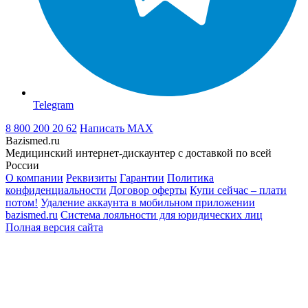
Telegram
8 800 200 20 62
Написать
MAX
Bazismed.ru
Медицинский интернет-дискаунтер с доставкой по всей
России
О компании
Реквизиты
Гарантии
Политика
конфиденциальности
Договор оферты
Купи сейчас – плати
потом!
Удаление аккаунта в мобильном приложении
bazismed.ru
Система лояльности для юридических лиц
Полная версия сайта