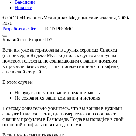
Вакансии
Новости
© ООО «Интернет-Медицина» Медицинские изделия, 2009-
2026
Разработка сайта
— RED PROMO
Как войти с Яндекс ID?
Если вы уже авторизованы в других сервисах Яндекса
(например, в Яндекс Музыке) под аккаунтом с другим
номером телефона, не совпадающим с вашим номером
в профиле Базисмеда, — вы попадёте в новый профиль,
а не в свой старый.
В этом случае:
Не будут доступны ваши прежние заказы
Не сохранятся ваши компании и история
Поэтому обязательно убедитесь, что вы вошли в нужный
аккаунт Яндекса — тот, где номер телефона совпадает
с вашим профилем в Базисмеде. Тогда вы попадёте в свой
основной профиль со всеми данными.
Если нужно сменить аккаунт: