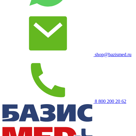
shop@bazismed.ru
8 800 200 20 62