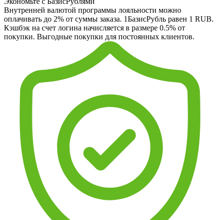
Экономьте с БазисРублями
Внутренней валютой программы лояльности можно
оплачивать до 2% от суммы заказа. 1БазисРубль равен 1 RUB.
Кэшбэк на счет логина начисляется в размере 0.5% от
покупки. Выгодные покупки для постоянных клиентов.