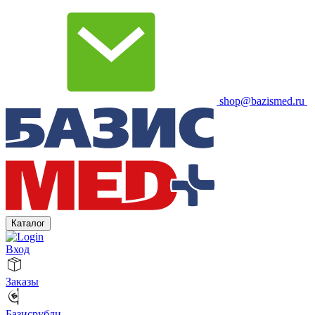
shop@bazismed.ru
Каталог
Вход
Заказы
Базисрубли