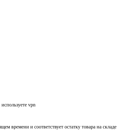
 используете vpn
ящем времени и соответствует остатку товара на складе