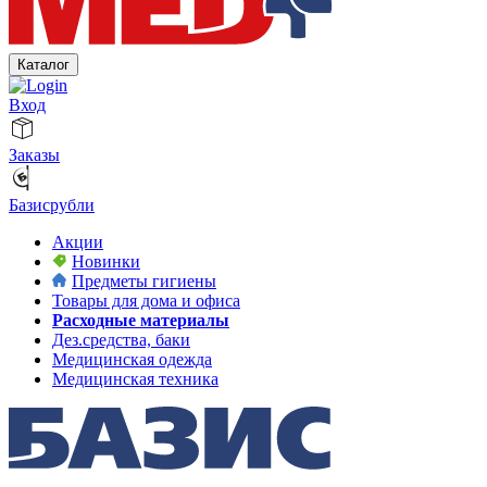
Каталог
Вход
Заказы
Базисрубли
Акции
Новинки
Предметы гигиены
Товары для дома и офиса
Расходные материалы
Дез.средства, баки
Медицинская одежда
Медицинская техника