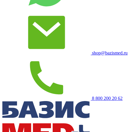
shop@bazismed.ru
8 800 200 20 62