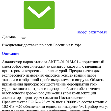
shop@bazismed.ru
Доставка в
Ежедневная доставка по всей России из г. Уфа
Описание
Анализатор паров этанола АКПЭ-01.01М-01 - портативный
спектрофотометрический анализатор алкоголя с внешним
принтером и встроенной клавиатурой. Предназначен для
экспрессного измерения массовой концентрации паров
этанола в отобранной пробе выдыхаемого воздуха. Область
применения прибора: осуществление мероприятий гос-
ударственного контроля и надзора в области обеспечения
безопасности дорожного движения (при комплектации
анализатора принтером согласно Постановлению
Правительства РФ № 475 от 26 июня 2008г.) в соответствии с
102-ФЗ «Об обеспечении единства измерений». Прибор могут
использовать медицинские работники, сотрудники