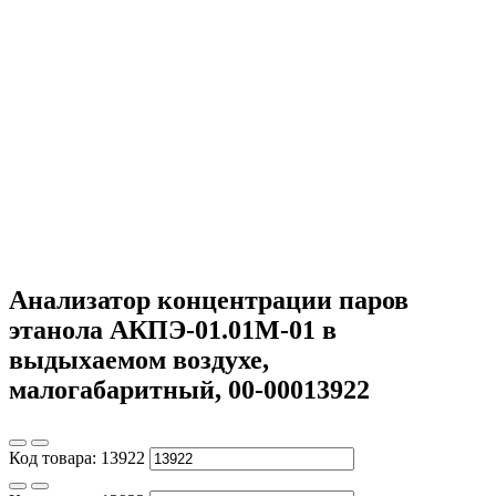
Анализатор концентрации паров
этанола АКПЭ-01.01М-01 в
выдыхаемом воздухе,
малогабаритный, 00-00013922
Код товара:
13922