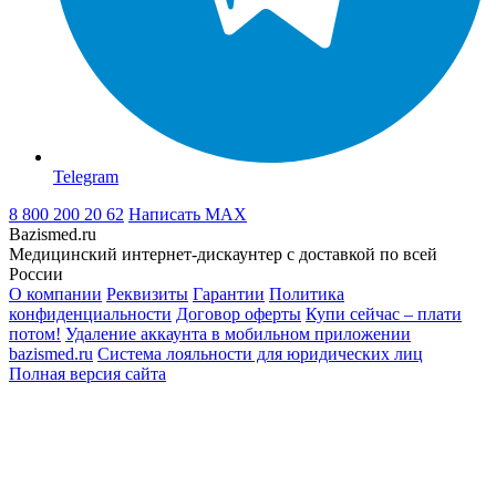
Telegram
8 800 200 20 62
Написать
MAX
Bazismed.ru
Медицинский интернет-дискаунтер с доставкой по всей
России
О компании
Реквизиты
Гарантии
Политика
конфиденциальности
Договор оферты
Купи сейчас – плати
потом!
Удаление аккаунта в мобильном приложении
bazismed.ru
Система лояльности для юридических лиц
Полная версия сайта