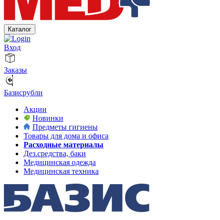
Каталог
Вход
Заказы
Базисрубли
Акции
Новинки
Предметы гигиены
Товары для дома и офиса
Расходные материалы
Дез.средства, баки
Медицинская одежда
Медицинская техника