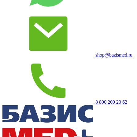
shop@bazismed.ru
8 800 200 20 62