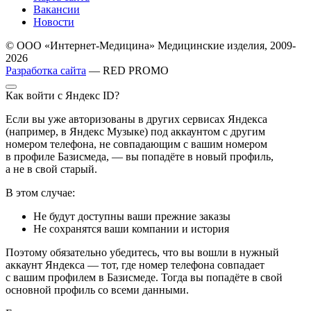
Вакансии
Новости
© ООО «Интернет-Медицина» Медицинские изделия, 2009-
2026
Разработка сайта
— RED PROMO
Как войти с Яндекс ID?
Если вы уже авторизованы в других сервисах Яндекса
(например, в Яндекс Музыке) под аккаунтом с другим
номером телефона, не совпадающим с вашим номером
в профиле Базисмеда, — вы попадёте в новый профиль,
а не в свой старый.
В этом случае:
Не будут доступны ваши прежние заказы
Не сохранятся ваши компании и история
Поэтому обязательно убедитесь, что вы вошли в нужный
аккаунт Яндекса — тот, где номер телефона совпадает
с вашим профилем в Базисмеде. Тогда вы попадёте в свой
основной профиль со всеми данными.