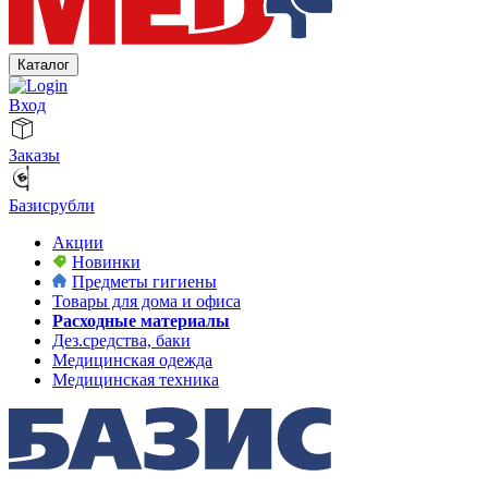
Каталог
Вход
Заказы
Базисрубли
Акции
Новинки
Предметы гигиены
Товары для дома и офиса
Расходные материалы
Дез.средства, баки
Медицинская одежда
Медицинская техника