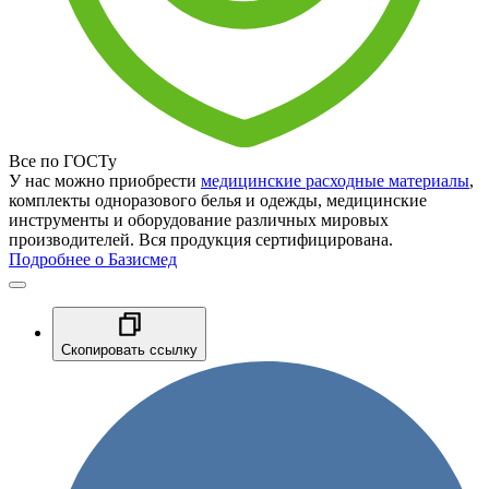
Все по ГОСТу
У нас можно приобрести
медицинские расходные материалы
,
комплекты одноразового белья и одежды, медицинские
инструменты и оборудование различных мировых
производителей. Вся продукция сертифицирована.
Подробнее о Базисмед
Скопировать ссылку