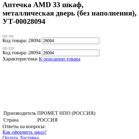
Аптечка AMD 33 шкаф,
металлическая дверь (без наполнения),
УТ-00028094
Код товара:
28094
Код товара:
28094
Характеристики
К описанию товара
Производитель
ПРОМЕТ НПО (РОССИЯ)
Страна
РОССИЯ
Ответы на вопросы:
Как оформить заказ?
Оплата
Доставка