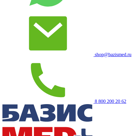
shop@bazismed.ru
8 800 200 20 62