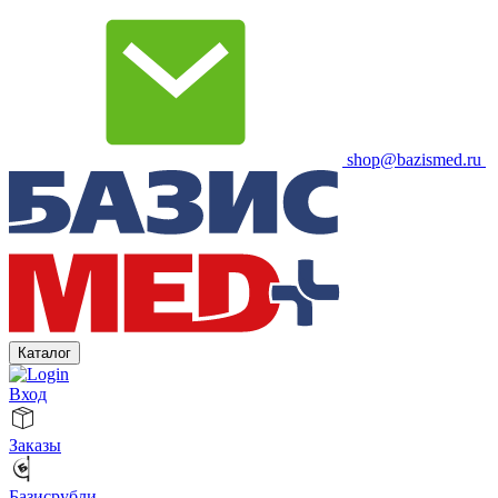
shop@bazismed.ru
Каталог
Вход
Заказы
Базисрубли