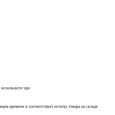
 используете vpn
ящем времени и соответствует остатку товара на складе