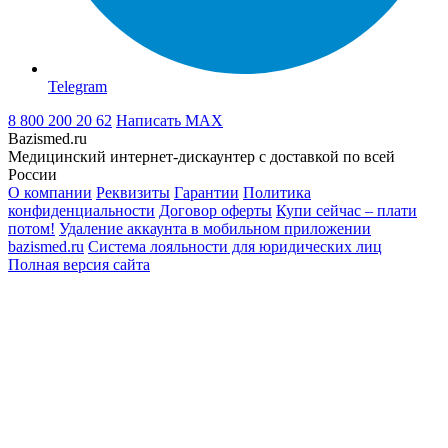
Telegram
8 800 200 20 62
Написать
MAX
Bazismed.ru
Медицинский интернет-дискаунтер с доставкой по всей
России
О компании
Реквизиты
Гарантии
Политика
конфиденциальности
Договор оферты
Купи сейчас – плати
потом!
Удаление аккаунта в мобильном приложении
bazismed.ru
Система лояльности для юридических лиц
Полная версия сайта