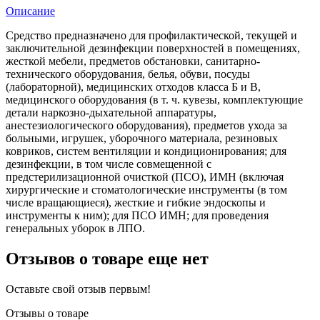
Описание
Средство предназначено для профилактической, текущей и
заключительной дезинфекции поверхностей в помещениях,
жесткой мебели, предметов обстановки, санитарно-
технического оборудования, белья, обуви, посуды
(лабораторной), медицинских отходов класса Б и В,
медицинского оборудования (в т. ч. кувезы, комплектующие
детали наркозно-дыхательной аппаратуры,
анестезиологического оборудования), предметов ухода за
больными, игрушек, уборочного материала, резиновых
ковриков, систем вентиляции и кондиционирования; для
дезинфекции, в том числе совмещенной с
предстерилизационной очисткой (ПСО), ИМН (включая
хирургические и стоматологические инструменты (в том
числе вращающиеся), жесткие и гибкие эндоскопы и
инструменты к ним); для ПСО ИМН; для проведения
генеральных уборок в ЛПО.
Отзывов о товаре еще нет
Оставьте свой отзыв первым!
Отзывы о товаре