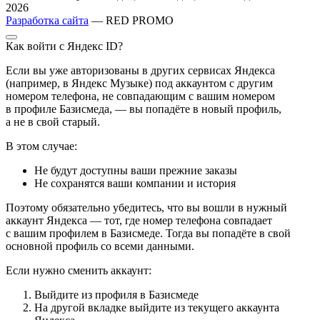
2026
Разработка сайта
— RED PROMO
Как войти с Яндекс ID?
Если вы уже авторизованы в других сервисах Яндекса
(например, в Яндекс Музыке) под аккаунтом с другим
номером телефона, не совпадающим с вашим номером
в профиле Базисмеда, — вы попадёте в новый профиль,
а не в свой старый.
В этом случае:
Не будут доступны ваши прежние заказы
Не сохранятся ваши компании и история
Поэтому обязательно убедитесь, что вы вошли в нужный
аккаунт Яндекса — тот, где номер телефона совпадает
с вашим профилем в Базисмеде. Тогда вы попадёте в свой
основной профиль со всеми данными.
Если нужно сменить аккаунт:
Выйдите из профиля в Базисмеде
На другой вкладке выйдите из текущего аккаунта