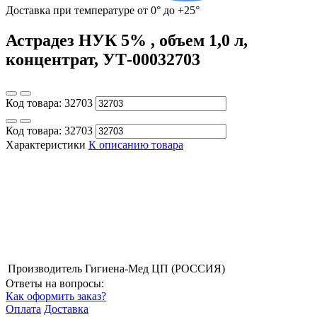
Доставка при температуре от 0° до +25°
Астрадез НУК 5% , объем 1,0 л,
концентрат, УТ-00032703
Код товара:
32703
Код товара:
32703
Характеристики
К описанию товара
Производитель
Гигиена-Мед ЦП (РОССИЯ)
Ответы на вопросы:
Как оформить заказ?
Оплата
Доставка