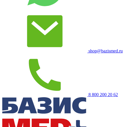
shop@bazismed.ru
8 800 200 20 62