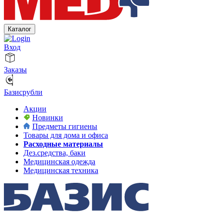
Каталог
Вход
Заказы
Базисрубли
Акции
Новинки
Предметы гигиены
Товары для дома и офиса
Расходные материалы
Дез.средства, баки
Медицинская одежда
Медицинская техника