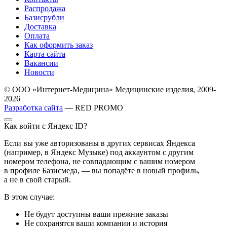
Распродажа
Базисрубли
Доставка
Оплата
Как оформить заказ
Карта сайта
Вакансии
Новости
© ООО «Интернет-Медицина» Медицинские изделия, 2009-
2026
Разработка сайта
— RED PROMO
Как войти с Яндекс ID?
Если вы уже авторизованы в других сервисах Яндекса
(например, в Яндекс Музыке) под аккаунтом с другим
номером телефона, не совпадающим с вашим номером
в профиле Базисмеда, — вы попадёте в новый профиль,
а не в свой старый.
В этом случае:
Не будут доступны ваши прежние заказы
Не сохранятся ваши компании и история