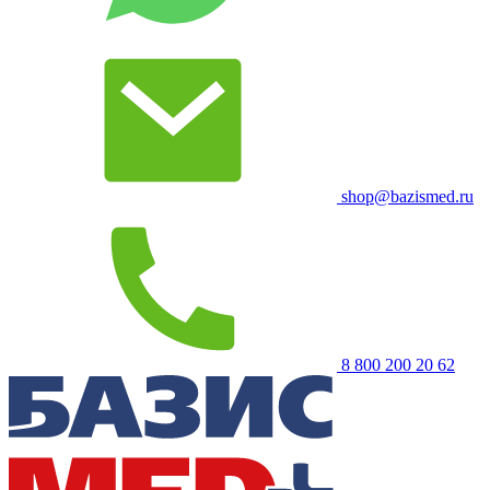
shop@bazismed.ru
8 800 200 20 62