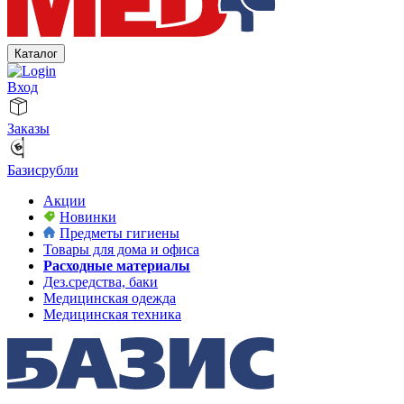
Каталог
Вход
Заказы
Базисрубли
Акции
Новинки
Предметы гигиены
Товары для дома и офиса
Расходные материалы
Дез.средства, баки
Медицинская одежда
Медицинская техника