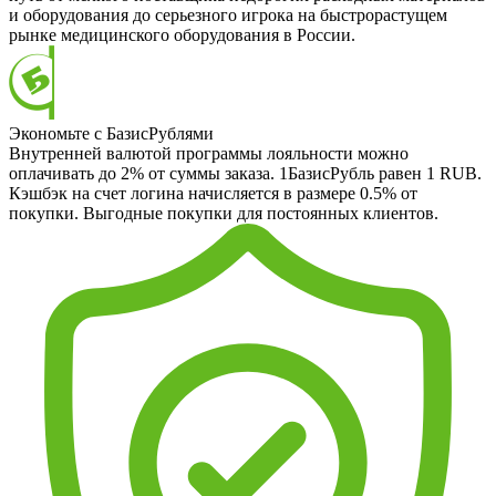
и оборудования до серьезного игрока на быстрорастущем
рынке медицинского оборудования в России.
Экономьте с БазисРублями
Внутренней валютой программы лояльности можно
оплачивать до 2% от суммы заказа. 1БазисРубль равен 1 RUB.
Кэшбэк на счет логина начисляется в размере 0.5% от
покупки. Выгодные покупки для постоянных клиентов.