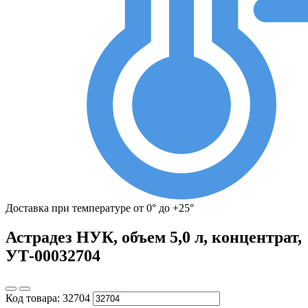
Доставка при температуре от 0° до +25°
Астрадез НУК, объем 5,0 л, концентрат,
УТ-00032704
Код товара:
32704