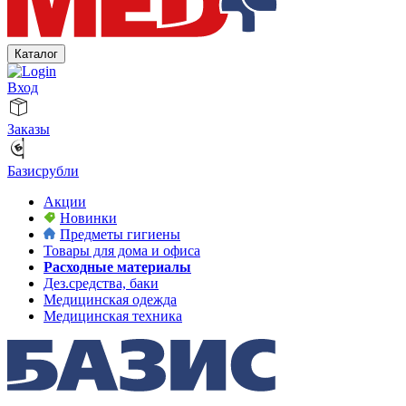
Каталог
Вход
Заказы
Базисрубли
Акции
Новинки
Предметы гигиены
Товары для дома и офиса
Расходные материалы
Дез.средства, баки
Медицинская одежда
Медицинская техника