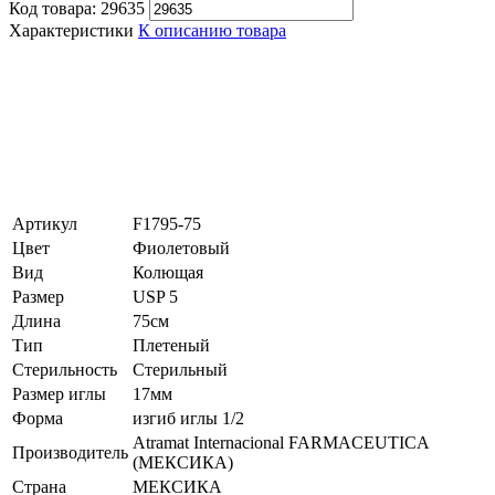
Код товара:
29635
Характеристики
К описанию товара
Артикул
F1795-75
Цвет
Фиолетовый
Вид
Колющая
Размер
USP 5
Длина
75см
Тип
Плетеный
Стерильность
Стерильный
Размер иглы
17мм
Форма
изгиб иглы 1/2
Atramat Internacional FARMACEUTICA
Производитель
(МЕКСИКА)
Страна
МЕКСИКА