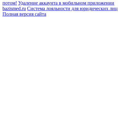
потом!
Удаление аккаунта в мобильном приложении
bazismed.ru
Система лояльности для юридических лиц
Полная версия сайта