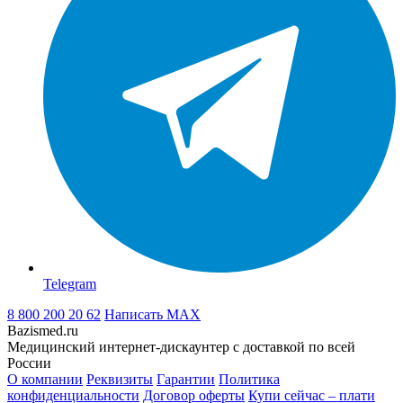
Telegram
8 800 200 20 62
Написать
MAX
Bazismed.ru
Медицинский интернет-дискаунтер с доставкой по всей
России
О компании
Реквизиты
Гарантии
Политика
конфиденциальности
Договор оферты
Купи сейчас – плати