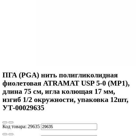
ПГА (PGA) нить полигликолидная
фиолетовая ATRAMAT USP 5-0 (МР1),
длина 75 см, игла колющая 17 мм,
изгиб 1/2 окружности, упаковка 12шт,
УТ-00029635
Код товара:
29635