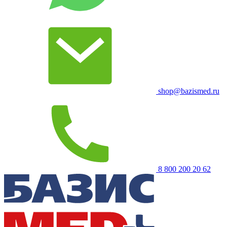
shop@bazismed.ru
8 800 200 20 62