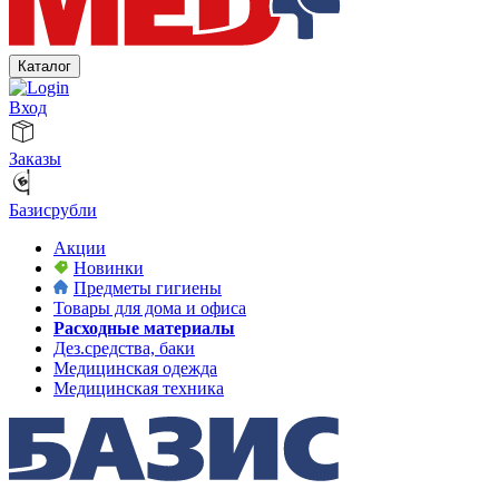
Каталог
Вход
Заказы
Базисрубли
Акции
Новинки
Предметы гигиены
Товары для дома и офиса
Расходные материалы
Дез.средства, баки
Медицинская одежда
Медицинская техника