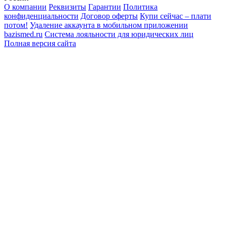
О компании
Реквизиты
Гарантии
Политика
конфиденциальности
Договор оферты
Купи сейчас – плати
потом!
Удаление аккаунта в мобильном приложении
bazismed.ru
Система лояльности для юридических лиц
Полная версия сайта