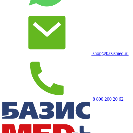
shop@bazismed.ru
8 800 200 20 62