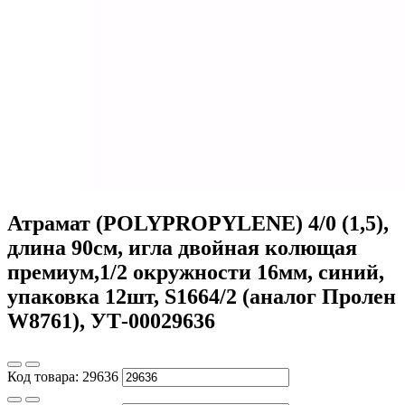
Атрамат (POLYPROPYLENE) 4/0 (1,5),
длина 90см, игла двойная колющая
премиум,1/2 окружности 16мм, синий,
упаковка 12шт, S1664/2 (аналог Пролен
W8761), УТ-00029636
Код товара:
29636