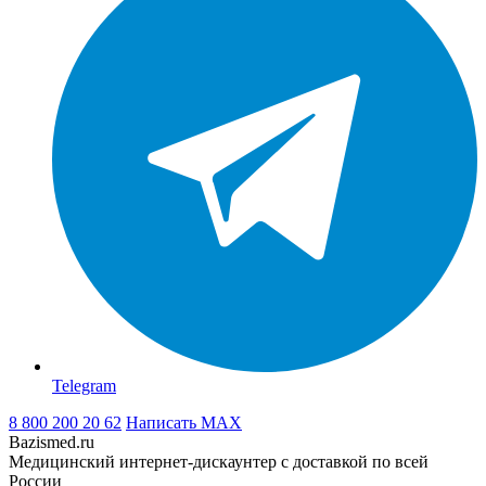
Telegram
8 800 200 20 62
Написать
MAX
Bazismed.ru
Медицинский интернет-дискаунтер с доставкой по всей
России