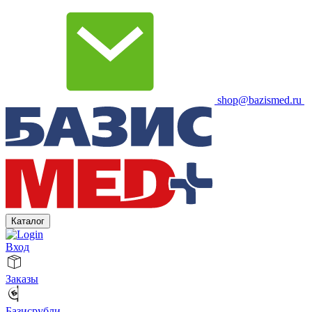
shop@bazismed.ru
Каталог
Вход
Заказы
Базисрубли