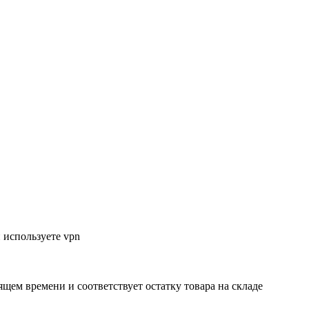
 используете vpn
ящем времени и соответствует остатку товара на складе