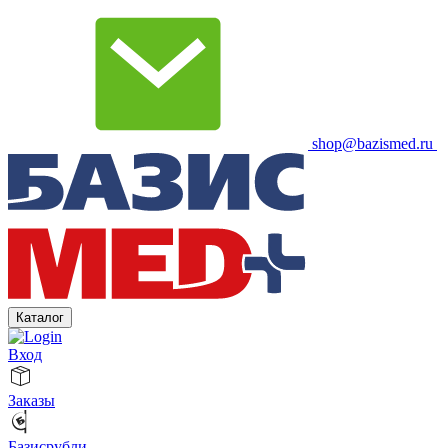
shop@bazismed.ru
Каталог
Вход
Заказы
Базисрубли