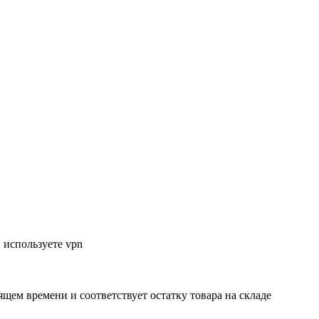
 используете vpn
ящем времени и соответствует остатку товара на складе