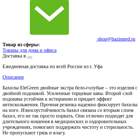
shop@bazismed.ru
Товар из сферы:
Товары для дома и офиса
Доставка в
Ежедневная доставка по всей России из г. Уфа
Описание
Бахилы EleGreen двойные экстра бело-голубые – это изделия с
двойной подошвой. Усиленные торцевые швы. Второй слой
подошвы устойчив к истиранию и придает эффект
антискольжения. Прочная резинка надежно фиксирует бахилы
на ноге. Износоустойчивость бахил связана со вторым слоем
бахил, его не так просто порвать. Они отлично подходят для
длительного ношения в медицинских и оздоровительных
учреждениях, помогают поддержать чистоту и стерильность.
Не пропускают грязь и влагу.