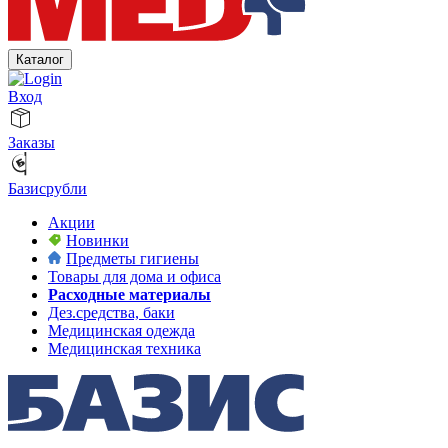
Каталог
Вход
Заказы
Базисрубли
Акции
Новинки
Предметы гигиены
Товары для дома и офиса
Расходные материалы
Дез.средства, баки
Медицинская одежда
Медицинская техника