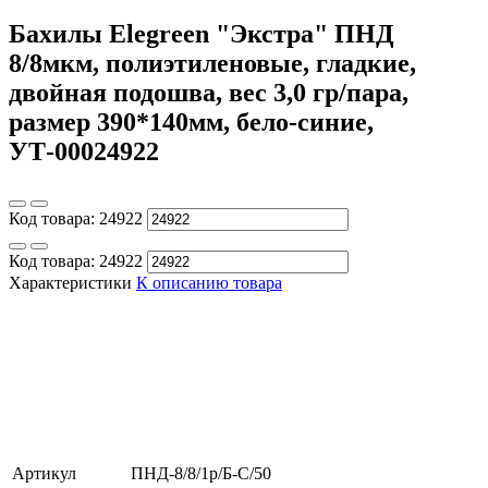
Бахилы Elegreen "Экстра" ПНД
8/8мкм, полиэтиленовые, гладкие,
двойная подошва, вес 3,0 гр/пара,
размер 390*140мм, бело-синие,
УТ-00024922
Код товара:
24922
Код товара:
24922
Характеристики
К описанию товара
Артикул
ПНД-8/8/1р/Б-С/50