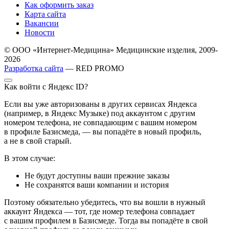
Как оформить заказ
Карта сайта
Вакансии
Новости
© ООО «Интернет-Медицина» Медицинские изделия, 2009-
2026
Разработка сайта
— RED PROMO
Как войти с Яндекс ID?
Если вы уже авторизованы в других сервисах Яндекса
(например, в Яндекс Музыке) под аккаунтом с другим
номером телефона, не совпадающим с вашим номером
в профиле Базисмеда, — вы попадёте в новый профиль,
а не в свой старый.
В этом случае:
Не будут доступны ваши прежние заказы
Не сохранятся ваши компании и история
Поэтому обязательно убедитесь, что вы вошли в нужный
аккаунт Яндекса — тот, где номер телефона совпадает
с вашим профилем в Базисмеде. Тогда вы попадёте в свой