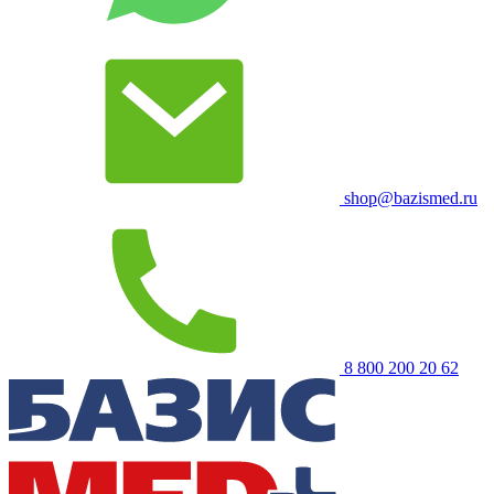
shop@bazismed.ru
8 800 200 20 62