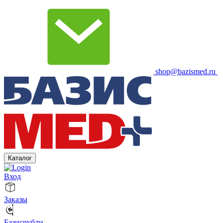
shop@bazismed.ru
Каталог
Вход
Заказы
Базисрубли