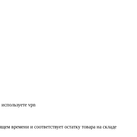
 используете vpn
ящем времени и соответствует остатку товара на складе