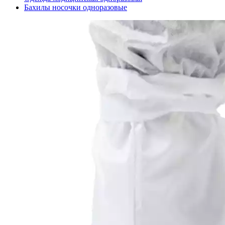
Бахилы носочки одноразовые