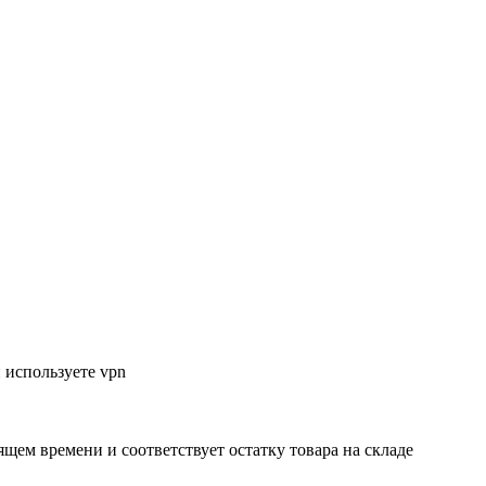
 используете vpn
ящем времени и соответствует остатку товара на складе