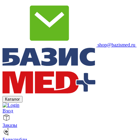
shop@bazismed.ru
Каталог
Вход
Заказы
Базисрубли