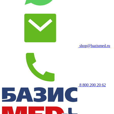
shop@bazismed.ru
8 800 200 20 62