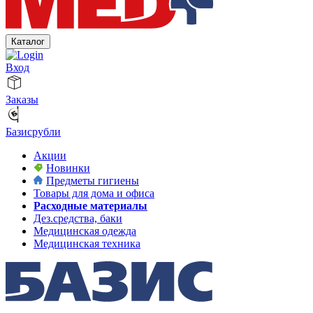
Каталог
Вход
Заказы
Базисрубли
Акции
Новинки
Предметы гигиены
Товары для дома и офиса
Расходные материалы
Дез.средства, баки
Медицинская одежда
Медицинская техника