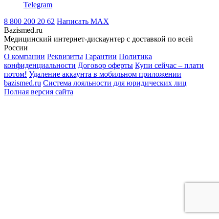
Telegram
8 800 200 20 62
Написать
MAX
Bazismed.ru
Медицинский интернет-дискаунтер с доставкой по всей
России
О компании
Реквизиты
Гарантии
Политика
конфиденциальности
Договор оферты
Купи сейчас – плати
потом!
Удаление аккаунта в мобильном приложении
bazismed.ru
Система лояльности для юридических лиц
Полная версия сайта