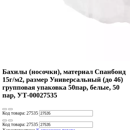
Бахилы (носочки), материал Спанбонд
15г/м2, размер Универсальный (до 46)
групповая упаковка 50пар, белые, 50
пар, УТ-00027535
Код товара:
27535
Код товара:
27535