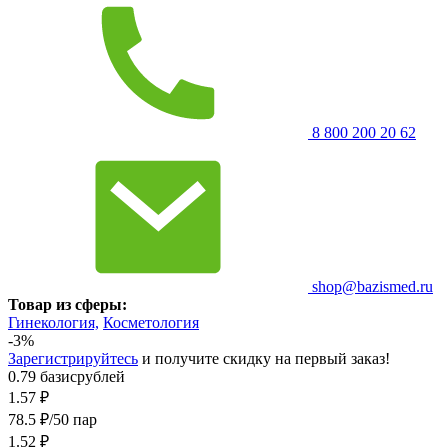
8 800 200 20 62
shop@bazismed.ru
Товар из сферы:
Гинекология,
Косметология
-3%
Зарегистрируйтесь
и получите скидку на первый заказ!
0.79 базисрублей
1.57
₽
78.5 ₽/50 пар
1.52
₽