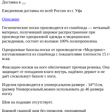
Доставка в
Ежедневная доставка по всей России из г. Уфа
Описание
Гигиенические носки производятся из спанбонда — нетканый
материал, получивший широкое распространение при
производстве одноразовой одежды и медицинских
расходников, состоит из волокон 100% полипропилена.
Одноразовые бахилы-носки от производителя «Медсервис»
изготавливаются из спанбонда с показателями плотности 15 г/
м.кв.
Фиксацию носков на ноге обеспечивает прочная резинка. Она
защищает от попадания влаги внутрь, надёжно держит и не
даёт соскользнут бахиле с ноги.
Изделия производятся в универсальном размере - 34*11см,
(размер Универсальный,можно использовать до 46 размера
ноги).
Шов на подошве отсутствует.
Боковой сварной шов без проколов, пропаянный