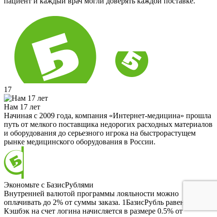
пациент и каждый врач могли доверять каждой поставке.
17
Нам 17 лет
Начиная с 2009 года, компания «Интернет-медицина» прошла
путь от мелкого поставщика недорогих расходных материалов
и оборудования до серьезного игрока на быстрорастущем
рынке медицинского оборудования в России.
Экономьте с БазисРублями
Внутренней валютой программы лояльности можно
оплачивать до 2% от суммы заказа. 1БазисРубль равен 1 RUB.
Кэшбэк на счет логина начисляется в размере 0.5% от