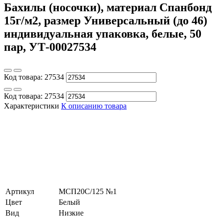
Бахилы (носочки), материал Спанбонд
15г/м2, размер Универсальный (до 46)
индивидуальная упаковка, белые, 50
пар, УТ-00027534
Код товара:
27534
Код товара:
27534
Характеристики
К описанию товара
Артикул
МСП20С/125 №1
Цвет
Белый
Вид
Низкие