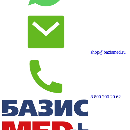
shop@bazismed.ru
8 800 200 20 62