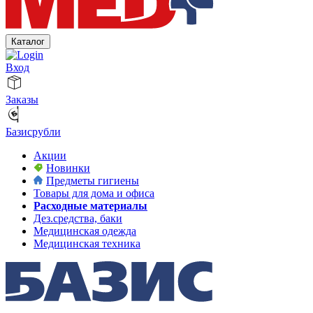
Каталог
Вход
Заказы
Базисрубли
Акции
Новинки
Предметы гигиены
Товары для дома и офиса
Расходные материалы
Дез.средства, баки
Медицинская одежда
Медицинская техника