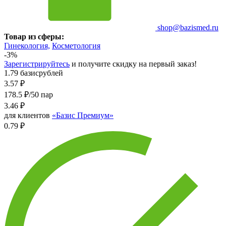
shop@bazismed.ru
Товар из сферы:
Гинекология,
Косметология
-3%
Зарегистрируйтесь
и получите скидку на первый заказ!
1.79 базисрублей
3.57
₽
178.5 ₽/50 пар
3.46
₽
для клиентов
«Базис Премиум»
0.79 ₽