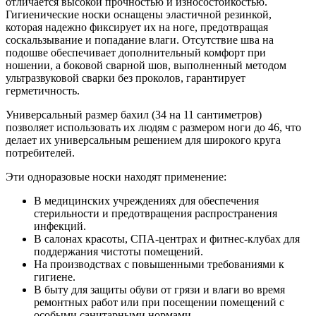
отличается высокой прочностью и износостойкостью.
Гигиенические носки оснащены эластичной резинкой,
которая надежно фиксирует их на ноге, предотвращая
соскальзывание и попадание влаги. Отсутствие шва на
подошве обеспечивает дополнительный комфорт при
ношении, а боковой сварной шов, выполненный методом
ультразвуковой сварки без проколов, гарантирует
герметичность.
Универсальный размер бахил (34 на 11 сантиметров)
позволяет использовать их людям с размером ноги до 46, что
делает их универсальным решением для широкого круга
потребителей.
Эти одноразовые носки находят применение:
В медицинских учреждениях для обеспечения
стерильности и предотвращения распространения
инфекций.
В салонах красоты, СПА-центрах и фитнес-клубах для
поддержания чистоты помещений.
На производствах с повышенными требованиями к
гигиене.
В быту для защиты обуви от грязи и влаги во время
ремонтных работ или при посещении помещений с
особыми санитарными нормами.