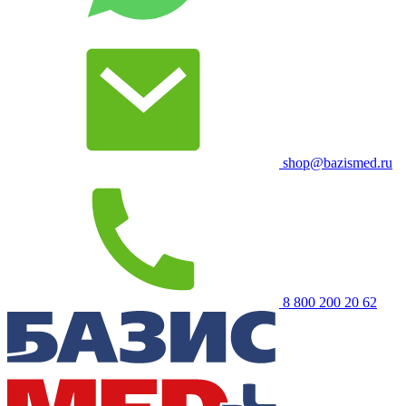
shop@bazismed.ru
8 800 200 20 62