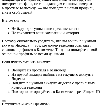
номером телефона, не совпадающим с вашим номером
в профиле Базисмеда, — вы попадёте в новый профиль,
а не в свой старый.
В этом случае:
Не будут доступны ваши прежние заказы
Не сохранятся ваши компании и история
Поэтому обязательно убедитесь, что вы вошли в нужный
аккаунт Яндекса — тот, где номер телефона совпадает
с вашим профилем в Базисмеде. Тогда вы попадёте в свой
основной профиль со всеми данными.
Если нужно сменить аккаунт:
Выйдите из профиля в Базисмеде
На другой вкладке выйдите из текущего аккаунта
Яндекса
Войдите в нужный аккаунт Яндекса с правильным
номером телефона
Повторно авторизуйтесь в Базисмеде через Яндекс ID
Вступить в «Базис Премиум»