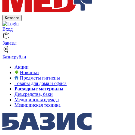
Каталог
Вход
Заказы
Базисрубли
Акции
Новинки
Предметы гигиены
Товары для дома и офиса
Расходные материалы
Дез.средства, баки
Медицинская одежда
Медицинская техника