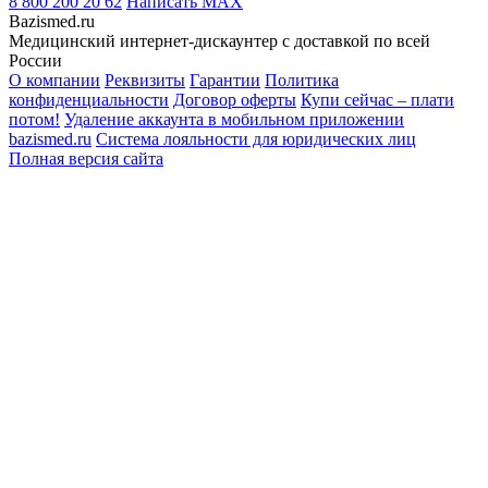
8 800 200 20 62
Написать
MAX
Bazismed.ru
Медицинский интернет-дискаунтер с доставкой по всей
России
О компании
Реквизиты
Гарантии
Политика
конфиденциальности
Договор оферты
Купи сейчас – плати
потом!
Удаление аккаунта в мобильном приложении
bazismed.ru
Система лояльности для юридических лиц
Полная версия сайта