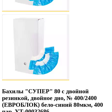
Бахилы "СУПЕР" 80 с двойной
резинкой, двойное дно, № 400/2400
(ЕВРОБЛОК) бело-синий 80мкм, 400
пар, УТ-00032686