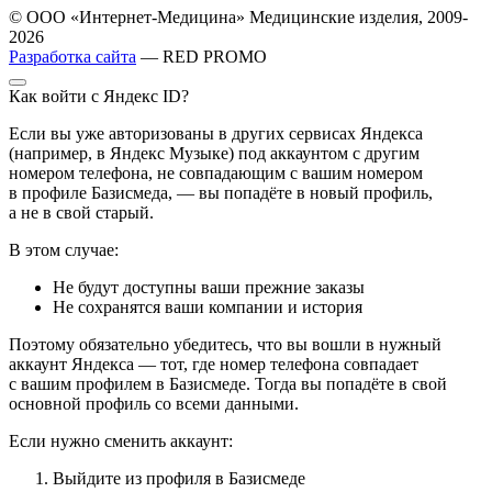
© ООО «Интернет-Медицина» Медицинские изделия, 2009-
2026
Разработка сайта
— RED PROMO
Как войти с Яндекс ID?
Если вы уже авторизованы в других сервисах Яндекса
(например, в Яндекс Музыке) под аккаунтом с другим
номером телефона, не совпадающим с вашим номером
в профиле Базисмеда, — вы попадёте в новый профиль,
а не в свой старый.
В этом случае:
Не будут доступны ваши прежние заказы
Не сохранятся ваши компании и история
Поэтому обязательно убедитесь, что вы вошли в нужный
аккаунт Яндекса — тот, где номер телефона совпадает
с вашим профилем в Базисмеде. Тогда вы попадёте в свой
основной профиль со всеми данными.
Если нужно сменить аккаунт:
Выйдите из профиля в Базисмеде