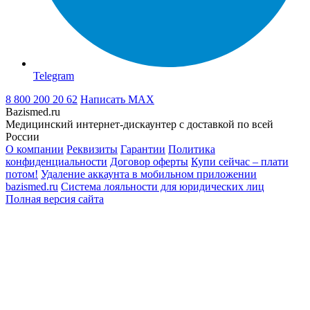
Telegram
8 800 200 20 62
Написать
MAX
Bazismed.ru
Медицинский интернет-дискаунтер с доставкой по всей
России
О компании
Реквизиты
Гарантии
Политика
конфиденциальности
Договор оферты
Купи сейчас – плати
потом!
Удаление аккаунта в мобильном приложении
bazismed.ru
Система лояльности для юридических лиц
Полная версия сайта