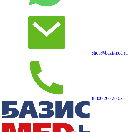
shop@bazismed.ru
8 800 200 20 62