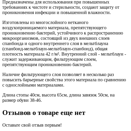
Предназначены для использования при повышенных
требованиях к чистоте и стерильности, создают защиту от
проникновения инфекции и повышенной влажности.
Изготовлены из многослойного нетканого
воздухопроницаемого материала, препятствующего
проникновению бактерий, устойчивого к распространению
микроорганизмов, состоящий из двух внешних слоев
спанбонда и одного внутреннего слоя в мельтблауна
(спанбонд-мельтблаун-мельтблаун-спанбонд), общая
плотность материала 42 г/м². Внутренний слой - мельтблаун -
служит задерживающим, фильтрующим слоем,
препятствующим проникновению бактерий.
Наличие фильтрующего слоя позволяет в несколько раз
повысить барьерные свойства этого материала по сравнению
с однослойными материалами.
Длина стопы 40см, высота 65см, длина завязок 50см, на
размер обуви 38-46.
Отзывов о товаре еще нет
Оставьте свой отзыв первым!