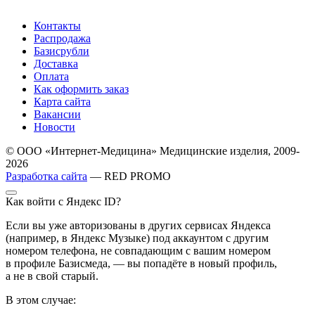
Контакты
Распродажа
Базисрубли
Доставка
Оплата
Как оформить заказ
Карта сайта
Вакансии
Новости
© ООО «Интернет-Медицина» Медицинские изделия, 2009-
2026
Разработка сайта
— RED PROMO
Как войти с Яндекс ID?
Если вы уже авторизованы в других сервисах Яндекса
(например, в Яндекс Музыке) под аккаунтом с другим
номером телефона, не совпадающим с вашим номером
в профиле Базисмеда, — вы попадёте в новый профиль,
а не в свой старый.
В этом случае: