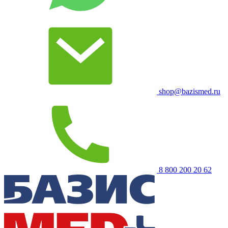
shop@bazismed.ru
8 800 200 20 62