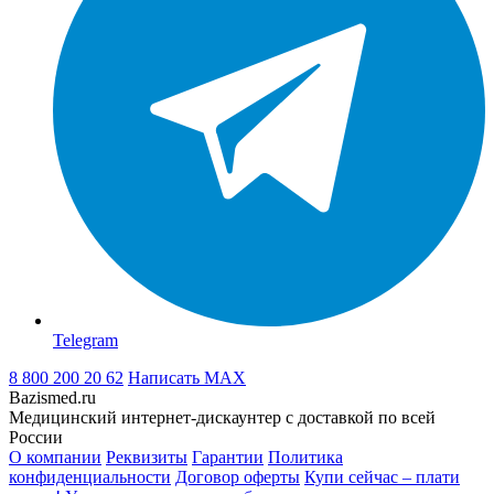
Telegram
8 800 200 20 62
Написать
MAX
Bazismed.ru
Медицинский интернет-дискаунтер с доставкой по всей
России
О компании
Реквизиты
Гарантии
Политика
конфиденциальности
Договор оферты
Купи сейчас – плати