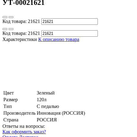
УТ-00021621
Код товара:
21621
Код товара:
21621
Характеристики
К описанию товара
Цвет
Зеленый
Размер
120л
Тип
С педалью
Производитель
Инновация (РОССИЯ)
Страна
РОССИЯ
Ответы на вопросы:
Как оформить заказ?