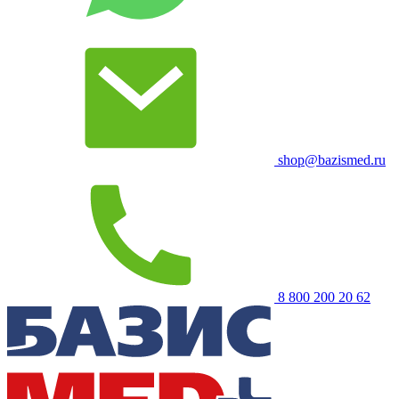
shop@bazismed.ru
8 800 200 20 62