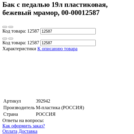
Бак с педалью 19л пластиковая,
бежевый мрамор, 00-00012587
Код товара:
12587
Код товара:
12587
Характеристики
К описанию товара
Артикул
392942
Производитель
М-пластика (РОССИЯ)
Страна
РОССИЯ
Ответы на вопросы:
Как оформить заказ?
Оплата
Доставка