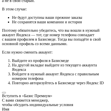
а не в свой старый.
В этом случае:
Не будут доступны ваши прежние заказы
Не сохранятся ваши компании и история
Поэтому обязательно убедитесь, что вы вошли в нужный
аккаунт Яндекса — тот, где номер телефона совпадает
с вашим профилем в Базисмеде. Тогда вы попадёте в свой
основной профиль со всеми данными.
Если нужно сменить аккаунт:
Выйдите из профиля в Базисмеде
На другой вкладке выйдите из текущего аккаунта
Яндекса
Войдите в нужный аккаунт Яндекса с правильным
номером телефона
Повторно авторизуйтесь в Базисмеде через Яндекс ID
Вступить в «Базис Премиум»
С вами свяжется менеджер,
чтобы обсудить индивидуальные условия
Имя