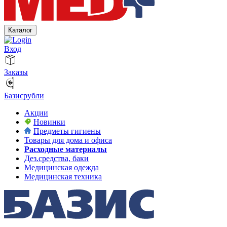
Каталог
Вход
Заказы
Базисрубли
Акции
Новинки
Предметы гигиены
Товары для дома и офиса
Расходные материалы
Дез.средства, баки
Медицинская одежда
Медицинская техника