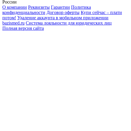
России
О компании
Реквизиты
Гарантии
Политика
конфиденциальности
Договор оферты
Купи сейчас – плати
потом!
Удаление аккаунта в мобильном приложении
bazismed.ru
Система лояльности для юридических лиц
Полная версия сайта