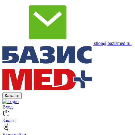
shop@bazismed.ru
Каталог
Вход
Заказы
Базисрубли