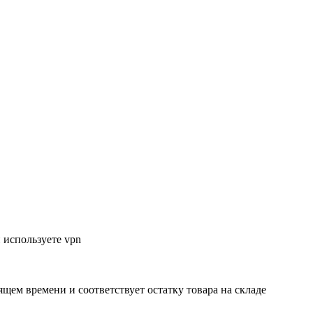
 используете vpn
ящем времени и соответствует остатку товара на складе