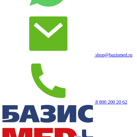
shop@bazismed.ru
8 800 200 20 62