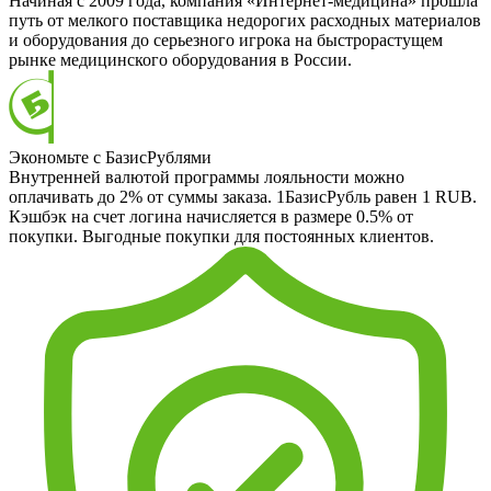
Начиная с 2009 года, компания «Интернет-медицина» прошла
путь от мелкого поставщика недорогих расходных материалов
и оборудования до серьезного игрока на быстрорастущем
рынке медицинского оборудования в России.
Экономьте с БазисРублями
Внутренней валютой программы лояльности можно
оплачивать до 2% от суммы заказа. 1БазисРубль равен 1 RUB.
Кэшбэк на счет логина начисляется в размере 0.5% от
покупки. Выгодные покупки для постоянных клиентов.