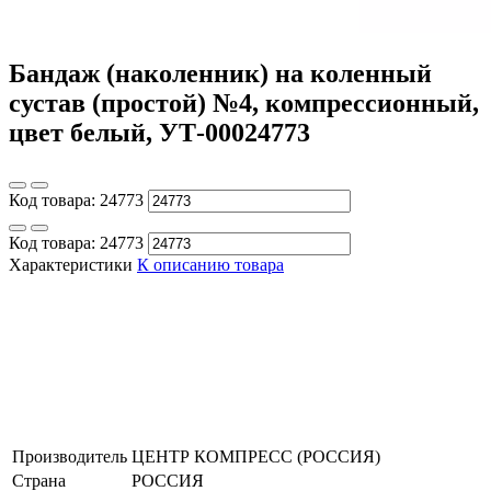
Бандаж (наколенник) на коленный
сустав (простой) №4, компрессионный,
цвет белый, УТ-00024773
Код товара:
24773
Код товара:
24773
Характеристики
К описанию товара
Производитель
ЦЕНТР КОМПРЕСС (РОССИЯ)
Страна
РОССИЯ