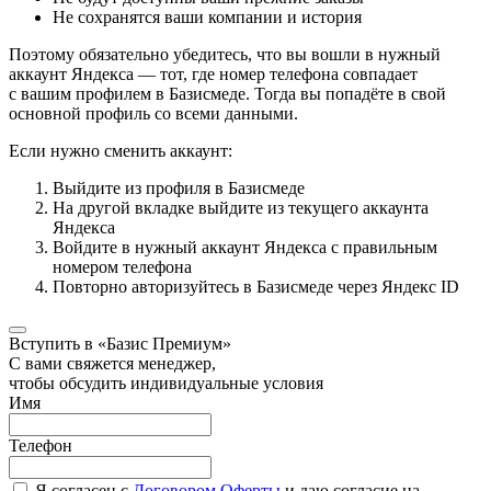
Не сохранятся ваши компании и история
Поэтому обязательно убедитесь, что вы вошли в нужный
аккаунт Яндекса — тот, где номер телефона совпадает
с вашим профилем в Базисмеде. Тогда вы попадёте в свой
основной профиль со всеми данными.
Если нужно сменить аккаунт:
Выйдите из профиля в Базисмеде
На другой вкладке выйдите из текущего аккаунта
Яндекса
Войдите в нужный аккаунт Яндекса с правильным
номером телефона
Повторно авторизуйтесь в Базисмеде через Яндекс ID
Вступить в «Базис Премиум»
С вами свяжется менеджер,
чтобы обсудить индивидуальные условия
Имя
Телефон
Я согласен с
Договором Оферты
и даю согласие на