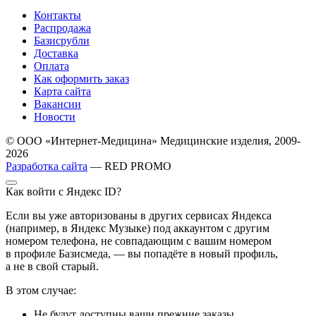
Контакты
Распродажа
Базисрубли
Доставка
Оплата
Как оформить заказ
Карта сайта
Вакансии
Новости
© ООО «Интернет-Медицина» Медицинские изделия, 2009-
2026
Разработка сайта
— RED PROMO
Как войти с Яндекс ID?
Если вы уже авторизованы в других сервисах Яндекса
(например, в Яндекс Музыке) под аккаунтом с другим
номером телефона, не совпадающим с вашим номером
в профиле Базисмеда, — вы попадёте в новый профиль,
а не в свой старый.
В этом случае:
Не будут доступны ваши прежние заказы