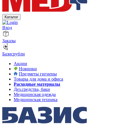
Каталог
Вход
Заказы
Базисрубли
Акции
Новинки
Предметы гигиены
Товары для дома и офиса
Расходные материалы
Дез.средства, баки
Медицинская одежда
Медицинская техника