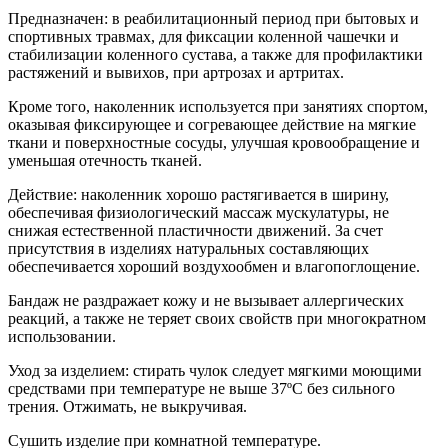
Предназначен: в реабилитационный период при бытовых и
спортивных травмах, для фиксации коленной чашечки и
стабилизации коленного сустава, а также для профилактики
растяжений и вывихов, при артрозах и артритах.
Кроме того, наколенник используется при занятиях спортом,
оказывая фиксирующее и согревающее действие на мягкие
ткани и поверхностные сосуды, улучшая кровообращение и
уменьшая отечность тканей.
Действие: наколенник хорошо растягивается в ширину,
обеспечивая физиологический массаж мускулатуры, не
снижая естественной пластичности движений. За счет
присутствия в изделиях натуральных составляющих
обеспечивается хороший воздухообмен и влагопоглощение.
Бандаж не раздражает кожу и не вызывает аллергических
реакций, а также не теряет своих свойств при многократном
использовании.
Уход за изделием: стирать чулок следует мягкими моющими
средствами при температуре не выше 37ºC без сильного
трения. Отжимать, не выкручивая.
Сушить изделие при комнатной температуре.