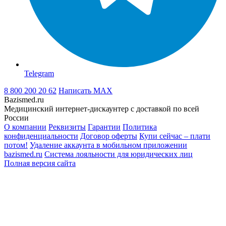
Telegram
8 800 200 20 62
Написать
MAX
Bazismed.ru
Медицинский интернет-дискаунтер с доставкой по всей
России
О компании
Реквизиты
Гарантии
Политика
конфиденциальности
Договор оферты
Купи сейчас – плати
потом!
Удаление аккаунта в мобильном приложении
bazismed.ru
Система лояльности для юридических лиц
Полная версия сайта