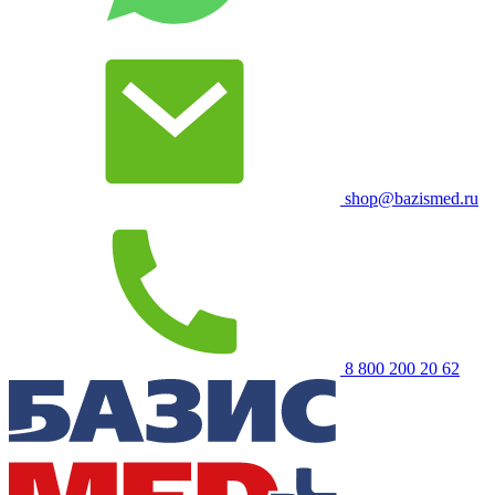
shop@bazismed.ru
8 800 200 20 62