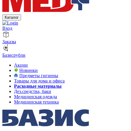
Каталог
Вход
Заказы
Базисрубли
Акции
Новинки
Предметы гигиены
Товары для дома и офиса
Расходные материалы
Дез.средства, баки
Медицинская одежда
Медицинская техника