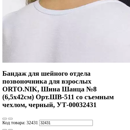
Бандаж для шейного отдела
позвоночника для взрослых
ORTO.NIK, Шина Шанца №8
(6,5х42см) Орт.ШВ-511 со съемным
чехлом, черный, УТ-00032431
Код товара:
32431