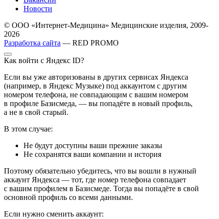
Новости
© ООО «Интернет-Медицина» Медицинские изделия, 2009-
2026
Разработка сайта
— RED PROMO
Как войти с Яндекс ID?
Если вы уже авторизованы в других сервисах Яндекса
(например, в Яндекс Музыке) под аккаунтом с другим
номером телефона, не совпадающим с вашим номером
в профиле Базисмеда, — вы попадёте в новый профиль,
а не в свой старый.
В этом случае:
Не будут доступны ваши прежние заказы
Не сохранятся ваши компании и история
Поэтому обязательно убедитесь, что вы вошли в нужный
аккаунт Яндекса — тот, где номер телефона совпадает
с вашим профилем в Базисмеде. Тогда вы попадёте в свой
основной профиль со всеми данными.
Если нужно сменить аккаунт: