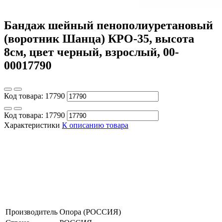
Бандаж шейный пенополиуретановый
(воротник Шанца) КРО-35, высота
8см, цвет черный, взрослый, 00-
00017790
Код товара:
17790
Код товара:
17790
Характеристики
К описанию товара
Производитель
Опора (РОССИЯ)