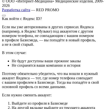
© ООО «Интернет-Медицина» Медицинские изделия, 2009-
2026
Разработка сайта
— RED PROMO
Как войти с Яндекс ID?
Если вы уже авторизованы в других сервисах Яндекса
(например, в Яндекс Музыке) под аккаунтом с другим
номером телефона, не совпадающим с вашим номером
в профиле Базисмеда, — вы попадёте в новый профиль,
а не в свой старый.
В этом случае:
Не будут доступны ваши прежние заказы
Не сохранятся ваши компании и история
Поэтому обязательно убедитесь, что вы вошли в нужный
аккаунт Яндекса — тот, где номер телефона совпадает
с вашим профилем в Базисмеде. Тогда вы попадёте в свой
основной профиль со всеми данными.
Если нужно сменить аккаунт:
Выйдите из профиля в Базисмеде
На другой вкладке выйдите из текущего аккаунта