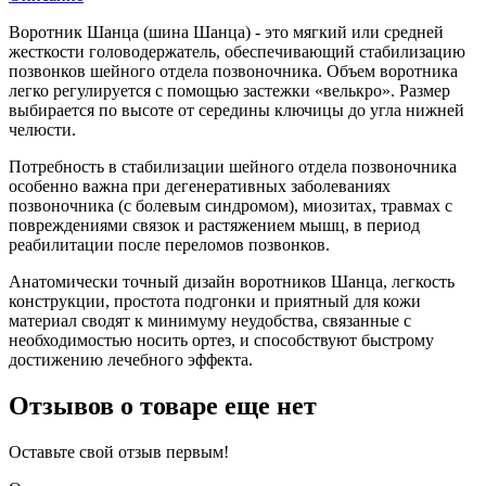
Воротник Шанца (шина Шанца) - это мягкий или средней
жесткости головодержатель, обеспечивающий стабилизацию
позвонков шейного отдела позвоночника. Объем воротника
легко регулируется с помощью застежки «велькро». Размер
выбирается по высоте от середины ключицы до угла нижней
челюсти.
Потребность в стабилизации шейного отдела позвоночника
особенно важна при дегенеративных заболеваниях
позвоночника (с болевым синдромом), миозитах, травмах с
повреждениями связок и растяжением мышц, в период
реабилитации после переломов позвонков.
Анатомически точный дизайн воротников Шанца, легкость
конструкции, простота подгонки и приятный для кожи
материал сводят к минимуму неудобства, связанные с
необходимостью носить ортез, и способствуют быстрому
достижению лечебного эффекта.
Отзывов о товаре еще нет
Оставьте свой отзыв первым!