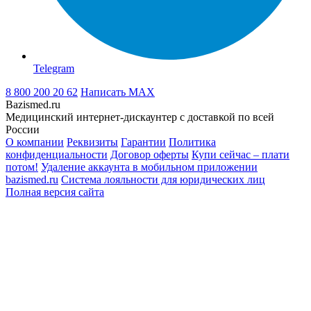
Telegram
8 800 200 20 62
Написать
MAX
Bazismed.ru
Медицинский интернет-дискаунтер с доставкой по всей
России
О компании
Реквизиты
Гарантии
Политика
конфиденциальности
Договор оферты
Купи сейчас – плати
потом!
Удаление аккаунта в мобильном приложении
bazismed.ru
Система лояльности для юридических лиц
Полная версия сайта