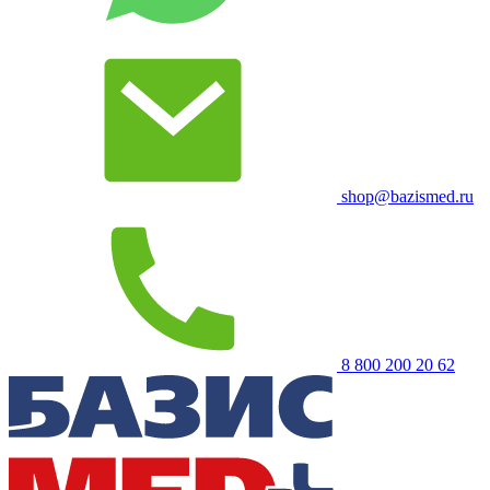
shop@bazismed.ru
8 800 200 20 62