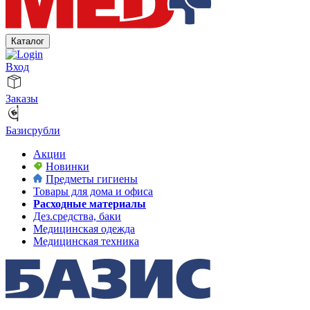
Каталог
Вход
Заказы
Базисрубли
Акции
Новинки
Предметы гигиены
Товары для дома и офиса
Расходные материалы
Дез.средства, баки
Медицинская одежда
Медицинская техника