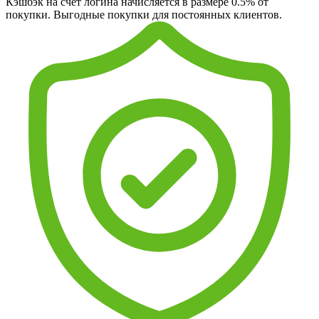
Кэшбэк на счет логина начисляется в размере 0.5% от
покупки. Выгодные покупки для постоянных клиентов.