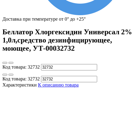
Доставка при температуре от 0° до +25°
Беллатор Хлоргексидин Универсал 2%
1,0л,средство дезинфицирующее,
моющее, УТ-00032732
Код товара:
32732
Код товара:
32732
Характеристики
К описанию товара