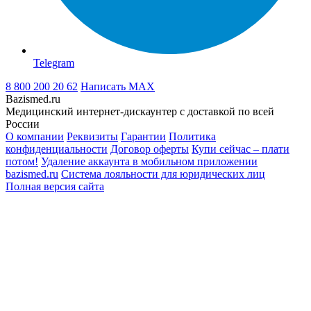
Telegram
8 800 200 20 62
Написать
MAX
Bazismed.ru
Медицинский интернет-дискаунтер с доставкой по всей
России
О компании
Реквизиты
Гарантии
Политика
конфиденциальности
Договор оферты
Купи сейчас – плати
потом!
Удаление аккаунта в мобильном приложении
bazismed.ru
Система лояльности для юридических лиц
Полная версия сайта