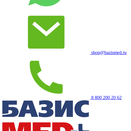
shop@bazismed.ru
8 800 200 20 62