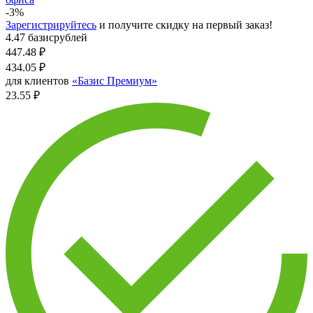
-3%
Зарегистрируйтесь
и получите скидку на первый заказ!
4.47 базисрублей
447.48
₽
434.05
₽
для клиентов
«Базис Премиум»
23.55 ₽