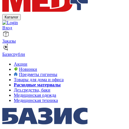
Каталог
Вход
Заказы
Базисрубли
Акции
Новинки
Предметы гигиены
Товары для дома и офиса
Расходные материалы
Дез.средства, баки
Медицинская одежда
Медицинская техника