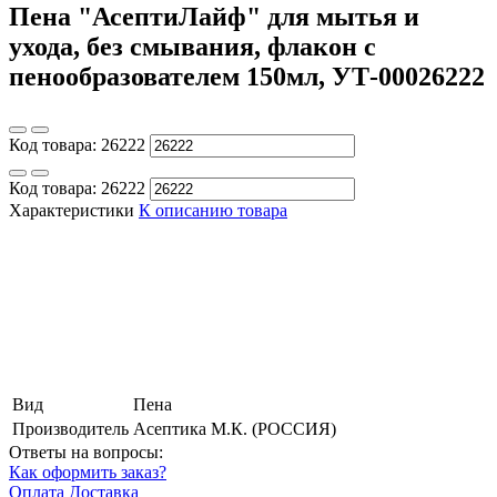
Пена "АсептиЛайф" для мытья и
ухода, без смывания, флакон с
пенообразователем 150мл, УТ-00026222
Код товара:
26222
Код товара:
26222
Характеристики
К описанию товара
Вид
Пена
Производитель
Асептика М.К. (РОССИЯ)
Ответы на вопросы:
Как оформить заказ?
Оплата
Доставка