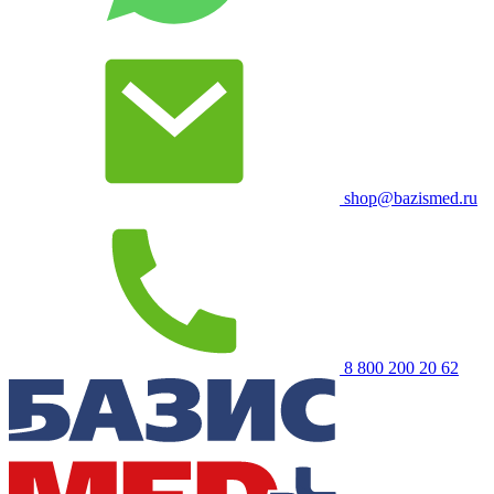
shop@bazismed.ru
8 800 200 20 62