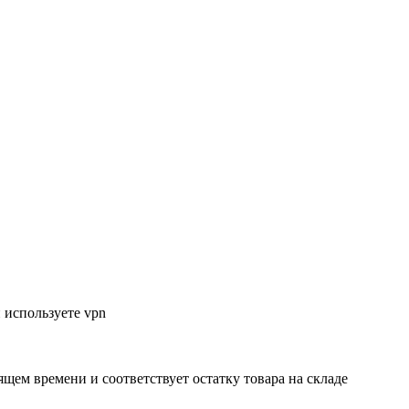
 используете vpn
ящем времени и соответствует остатку товара на складе