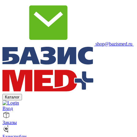
shop@bazismed.ru
Каталог
Вход
Заказы
Базисрубли