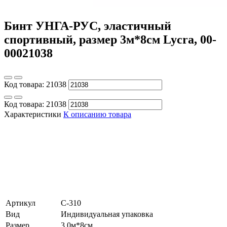
Бинт УНГА-РУС, эластичный
спортивный, размер 3м*8см Lycra, 00-
00021038
Код товара:
21038
Код товара:
21038
Характеристики
К описанию товара
Артикул
С-310
Вид
Индивидуальная упаковка
Размер
3,0м*8см