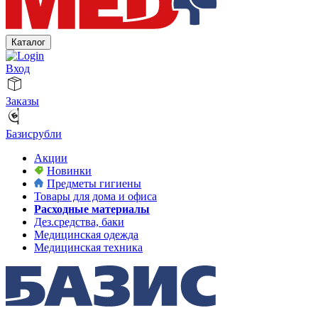
Каталог
Вход
Заказы
Базисрубли
Акции
Новинки
Предметы гигиены
Товары для дома и офиса
Расходные материалы
Дез.средства, баки
Медицинская одежда
Медицинская техника