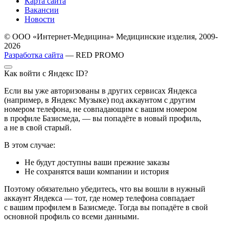
Карта сайта
Вакансии
Новости
© ООО «Интернет-Медицина» Медицинские изделия, 2009-
2026
Разработка сайта
— RED PROMO
Как войти с Яндекс ID?
Если вы уже авторизованы в других сервисах Яндекса
(например, в Яндекс Музыке) под аккаунтом с другим
номером телефона, не совпадающим с вашим номером
в профиле Базисмеда, — вы попадёте в новый профиль,
а не в свой старый.
В этом случае:
Не будут доступны ваши прежние заказы
Не сохранятся ваши компании и история
Поэтому обязательно убедитесь, что вы вошли в нужный
аккаунт Яндекса — тот, где номер телефона совпадает
с вашим профилем в Базисмеде. Тогда вы попадёте в свой
основной профиль со всеми данными.