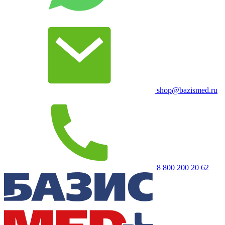
shop@bazismed.ru
8 800 200 20 62