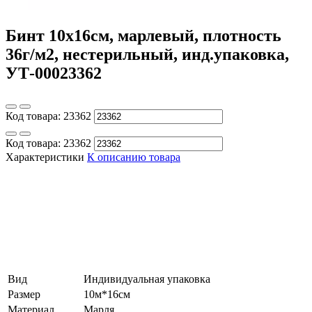
Бинт 10х16см, марлевый, плотность
36г/м2, нестерильный, инд.упаковка,
УТ-00023362
Код товара:
23362
Код товара:
23362
Характеристики
К описанию товара
Вид
Индивидуальная упаковка
Размер
10м*16см
Материал
Марля