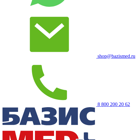
shop@bazismed.ru
8 800 200 20 62