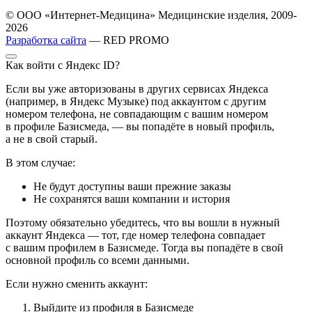
© ООО «Интернет-Медицина» Медицинские изделия, 2009-
2026
Разработка сайта
— RED PROMO
Как войти с Яндекс ID?
Если вы уже авторизованы в других сервисах Яндекса
(например, в Яндекс Музыке) под аккаунтом с другим
номером телефона, не совпадающим с вашим номером
в профиле Базисмеда, — вы попадёте в новый профиль,
а не в свой старый.
В этом случае:
Не будут доступны ваши прежние заказы
Не сохранятся ваши компании и история
Поэтому обязательно убедитесь, что вы вошли в нужный
аккаунт Яндекса — тот, где номер телефона совпадает
с вашим профилем в Базисмеде. Тогда вы попадёте в свой
основной профиль со всеми данными.
Если нужно сменить аккаунт:
Выйдите из профиля в Базисмеде