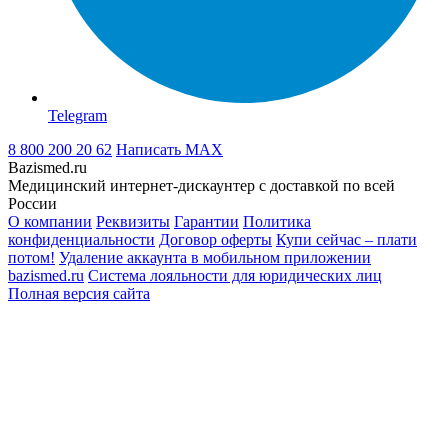
Telegram
8 800 200 20 62
Написать
MAX
Bazismed.ru
Медицинский интернет-дискаунтер с доставкой по всей
России
О компании
Реквизиты
Гарантии
Политика
конфиденциальности
Договор оферты
Купи сейчас – плати
потом!
Удаление аккаунта в мобильном приложении
bazismed.ru
Система лояльности для юридических лиц
Полная версия сайта