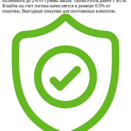
оплачивать до 2% от суммы заказа. 1БазисРубль равен 1 RUB.
Кэшбэк на счет логина начисляется в размере 0.5% от
покупки. Выгодные покупки для постоянных клиентов.