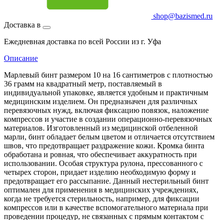
shop@bazismed.ru
Доставка в
Ежедневная доставка по всей России из г. Уфа
Описание
Марлевый бинт размером 10 на 16 сантиметров с плотностью
36 грамм на квадратный метр, поставляемый в
индивидуальной упаковке, является удобным и практичным
медицинским изделием. Он предназначен для различных
перевязочных нужд, включая фиксацию повязок, наложение
компрессов и участие в создании операционно-перевязочных
материалов. Изготовленный из медицинской отбеленной
марли, бинт обладает белым цветом и отличается отсутствием
швов, что предотвращает раздражение кожи. Кромка бинта
обработана и ровная, что обеспечивает аккуратность при
использовании. Особая структура рулона, прессованного с
четырех сторон, придает изделию необходимую форму и
предотвращает его рассыпание. Данный нестерильный бинт
оптимален для применения в медицинских учреждениях,
когда не требуется стерильность, например, для фиксации
компрессов или в качестве вспомогательного материала при
проведении процедур, не связанных с прямым контактом с