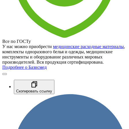
Все по ГОСТу
У нас можно приобрести
медицинские расходные материалы
,
комплекты одноразового белья и одежды, медицинские
инструменты и оборудование различных мировых
производителей. Вся продукция сертифицирована.
Подробнее о Базисмед
Скопировать ссылку