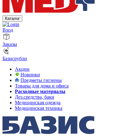
Каталог
Вход
Заказы
Базисрубли
Акции
Новинки
Предметы гигиены
Товары для дома и офиса
Расходные материалы
Дез.средства, баки
Медицинская одежда
Медицинская техника