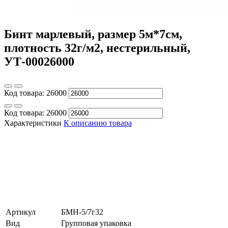
Бинт марлевый, размер 5м*7см,
плотность 32г/м2, нестерильный,
УТ-00026000
Код товара:
26000
Код товара:
26000
Характеристики
К описанию товара
Артикул
БМН-5/7г32
Вид
Групповая упаковка