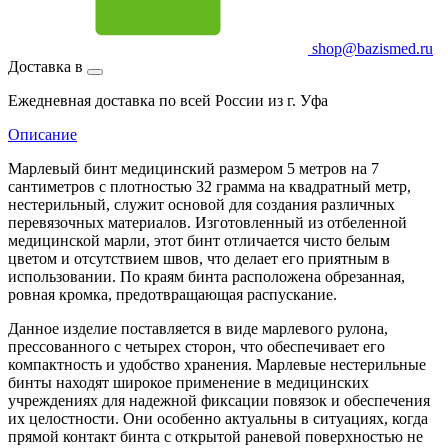
shop@bazismed.ru
Доставка в
Ежедневная доставка по всей России из г. Уфа
Описание
Марлевый бинт медицинский размером 5 метров на 7
сантиметров с плотностью 32 грамма на квадратный метр,
нестерильный, служит основой для создания различных
перевязочных материалов. Изготовленный из отбеленной
медицинской марли, этот бинт отличается чисто белым
цветом и отсутствием швов, что делает его приятным в
использовании. По краям бинта расположена обрезанная,
ровная кромка, предотвращающая распускание.
Данное изделие поставляется в виде марлевого рулона,
прессованного с четырех сторон, что обеспечивает его
компактность и удобство хранения. Марлевые нестерильные
бинты находят широкое применение в медицинских
учреждениях для надежной фиксации повязок и обеспечения
их целостности. Они особенно актуальны в ситуациях, когда
прямой контакт бинта с открытой раневой поверхностью не