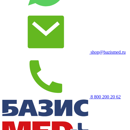
shop@bazismed.ru
8 800 200 20 62