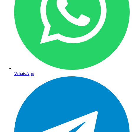
WhatsApp