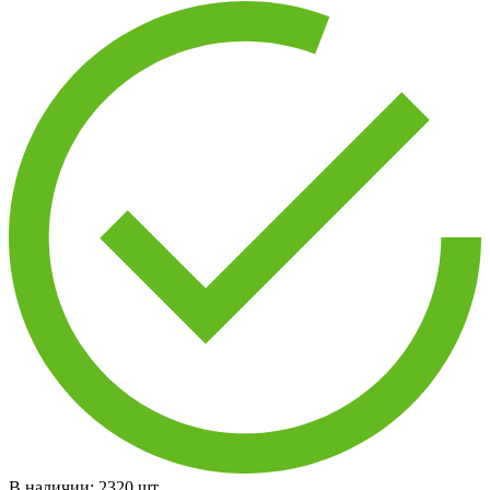
В наличии:
2320
шт