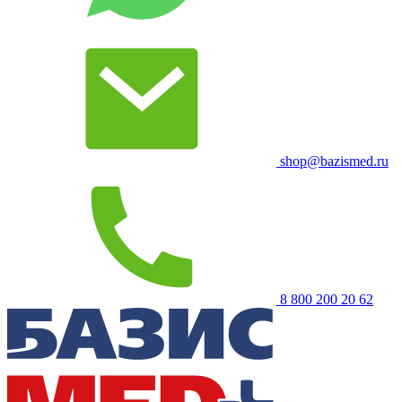
shop@bazismed.ru
8 800 200 20 62