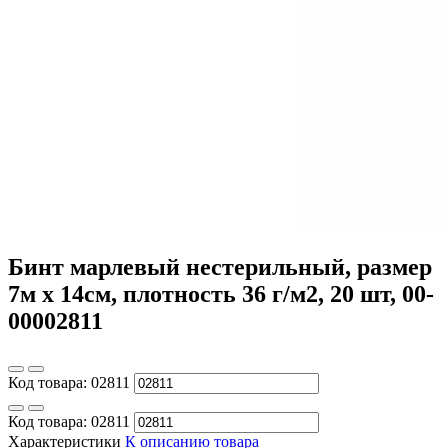
Бинт марлевый нестерильный, размер
7м х 14см, плотность 36 г/м2, 20 шт, 00-
00002811
Код товара:
02811
Код товара:
02811
Характеристики
К описанию товара