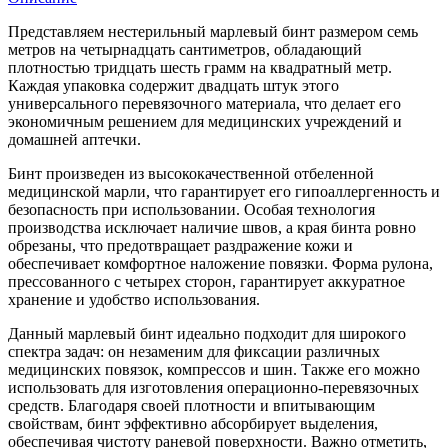
Представляем нестерильный марлевый бинт размером семь
метров на четырнадцать сантиметров, обладающий
плотностью тридцать шесть грамм на квадратный метр.
Каждая упаковка содержит двадцать штук этого
универсального перевязочного материала, что делает его
экономичным решением для медицинских учреждений и
домашней аптечки.
Бинт произведен из высококачественной отбеленной
медицинской марли, что гарантирует его гипоаллергенность и
безопасность при использовании. Особая технология
производства исключает наличие швов, а края бинта ровно
обрезаны, что предотвращает раздражение кожи и
обеспечивает комфортное наложение повязки. Форма рулона,
прессованного с четырех сторон, гарантирует аккуратное
хранение и удобство использования.
Данный марлевый бинт идеально подходит для широкого
спектра задач: он незаменим для фиксации различных
медицинских повязок, компрессов и шин. Также его можно
использовать для изготовления операционно-перевязочных
средств. Благодаря своей плотности и впитывающим
свойствам, бинт эффективно абсорбирует выделения,
обеспечивая чистоту раневой поверхности. Важно отметить,