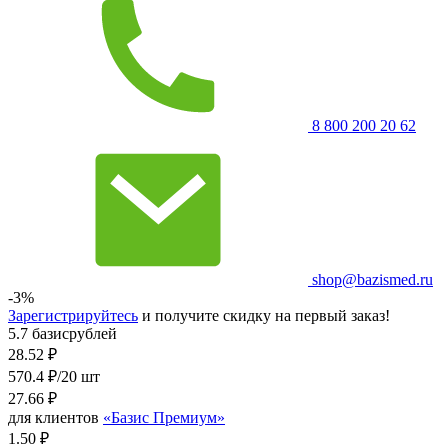
8 800 200 20 62
shop@bazismed.ru
-3%
Зарегистрируйтесь
и получите скидку на первый заказ!
5.7 базисрублей
28.52
₽
570.4 ₽/20 шт
27.66
₽
для клиентов
«Базис Премиум»
1.50 ₽