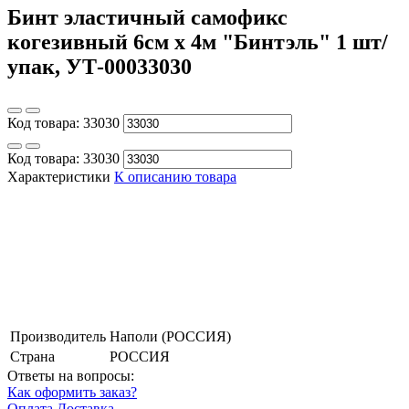
Бинт эластичный самофикс
когезивный 6см х 4м "Бинтэль" 1 шт/
упак, УТ-00033030
Код товара:
33030
Код товара:
33030
Характеристики
К описанию товара
Производитель
Наполи (РОССИЯ)
Страна
РОССИЯ
Ответы на вопросы:
Как оформить заказ?
Оплата
Доставка