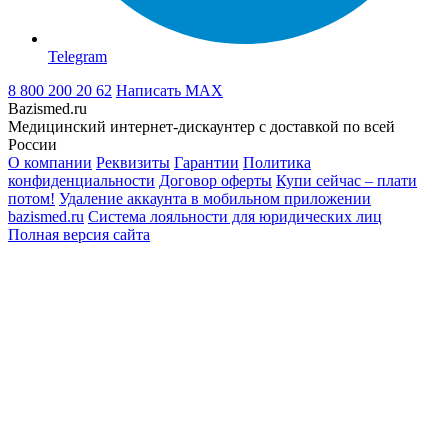
Telegram
8 800 200 20 62
Написать
MAX
Bazismed.ru
Медицинский интернет-дискаунтер с доставкой по всей
России
О компании
Реквизиты
Гарантии
Политика
конфиденциальности
Договор оферты
Купи сейчас – плати
потом!
Удаление аккаунта в мобильном приложении
bazismed.ru
Система лояльности для юридических лиц
Полная версия сайта