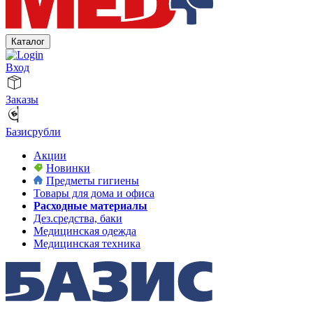
Каталог
Вход
Заказы
Базисрубли
Акции
Новинки
Предметы гигиены
Товары для дома и офиса
Расходные материалы
Дез.средства, баки
Медицинская одежда
Медицинская техника