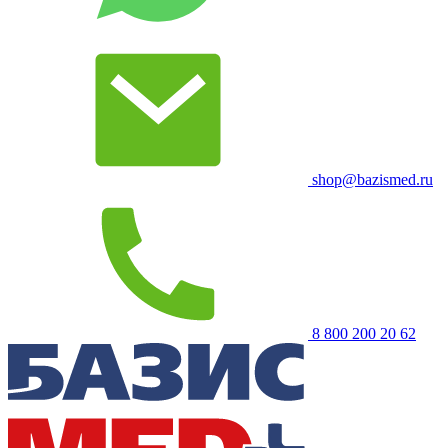
shop@bazismed.ru
8 800 200 20 62