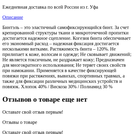
Ежедневная доставка по всей России из г. Уфа
Описание
Бинтэль – это эластичный самофиксирующийся бинт. За счет
крепированной структуры ткани и микроточечной пропитки
достигается надежное сцепление. Когезия бинта обеспечивает
его экономный расход – надежная фиксация достигается
несколькими витками. Растяжимость бинта – 120%. Не
прилипает к коже, волосам и одежде; Не сковывает движений;
Не является токсичным, не раздражает кожу; Предназначен
для многократного использования; Не теряет своих свойств
при намокании. Применяется в качестве фиксирующей
повязки при растяжениях, вывихах, спортивных травмах, а
также для фиксации различных медицинских устройств и
повязок. Хлопок 40% / Вискоза 30% / Полиамид 30 %
Отзывов о товаре еще нет
Оставьте свой отзыв первым!
Отзывы о товаре
Оставьте свой отзыв первым!