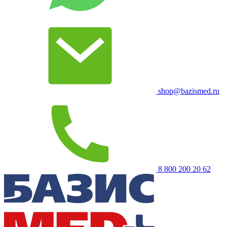
shop@bazismed.ru
8 800 200 20 62