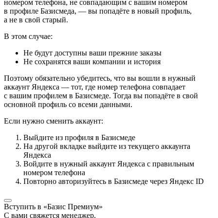
номером телефона, не совпадающим с вашим номером
в профиле Базисмеда, — вы попадёте в новый профиль,
а не в свой старый.
В этом случае:
Не будут доступны ваши прежние заказы
Не сохранятся ваши компании и история
Поэтому обязательно убедитесь, что вы вошли в нужный
аккаунт Яндекса — тот, где номер телефона совпадает
с вашим профилем в Базисмеде. Тогда вы попадёте в свой
основной профиль со всеми данными.
Если нужно сменить аккаунт:
Выйдите из профиля в Базисмеде
На другой вкладке выйдите из текущего аккаунта
Яндекса
Войдите в нужный аккаунт Яндекса с правильным
номером телефона
Повторно авторизуйтесь в Базисмеде через Яндекс ID
Вступить в «Базис Премиум»
С вами свяжется менеджер,