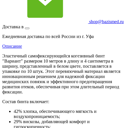
shop@bazismed.ru
Доставка в
Ежедневная доставка по всей России из г. Уфа
Описание
Эластичный самофиксирующийся когезивный бинт
"Вариант" размером 10 метров в длину и 4 сантиметра в
ширину, представленный в белом цвете, поставляется в
упаковке по 10 штук. Этот перевязочный материал является
инновационным решением для надежной фиксации
медицинских повязок и эффективного предотвращения
развития отеков, обеспечивая при этом длительный период
фиксации.
Состав бинта включает:
42% хлопка, обеспечивающего мягкость и
воздухопроницаемость;
29% вискозы, добавляющей комфорт и
гигроскопичность;