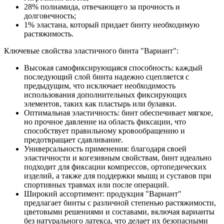
28% полиамида, отвечающего за прочность и
долговечность;
1% эластана, который придает бинту необходимую
растяжимость.
Ключевые свойства эластичного бинта "Вариант":
Высокая самофиксирующаяся способность: каждый
последующий слой бинта надежно сцепляется с
предыдущим, что исключает необходимость
использования дополнительных фиксирующих
элементов, таких как пластырь или булавки.
Оптимальная эластичность: бинт обеспечивает мягкое,
но прочное давление на область фиксации, что
способствует правильному кровообращению и
предотвращает сдавливание.
Универсальность применения: благодаря своей
эластичности и когезивным свойствам, бинт идеально
подходит для фиксации компрессов, ортопедических
изделий, а также для поддержки мышц и суставов при
спортивных травмах или после операций.
Широкий ассортимент: продукция "Вариант"
предлагает бинты с различной степенью растяжимости,
цветовыми решениями и составами, включая варианты
без натурального латекса, что делает их безопасными