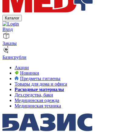
Каталог
Вход
Заказы
Базисрубли
Акции
Новинки
Предметы гигиены
Товары для дома и офиса
Расходные материалы
Дез.средства, баки
Медицинская одежда
Медицинская техника