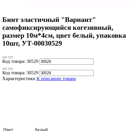
Бинт эластичный "Вариант"
cамофиксирующийся когезивный,
размер 10м*4см, цвет белый, упаковка
10шт, УТ-00030529
Код товара:
30529
Код товара:
30529
Характеристики
К описанию товара
Цвет
Белый