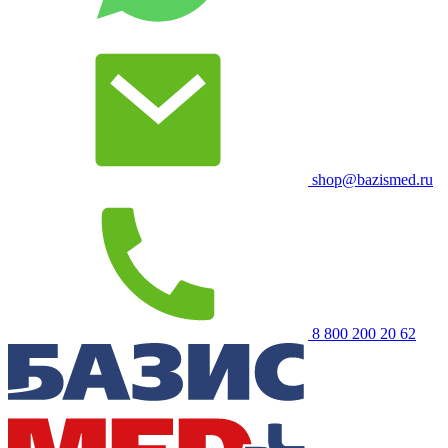
shop@bazismed.ru
8 800 200 20 62