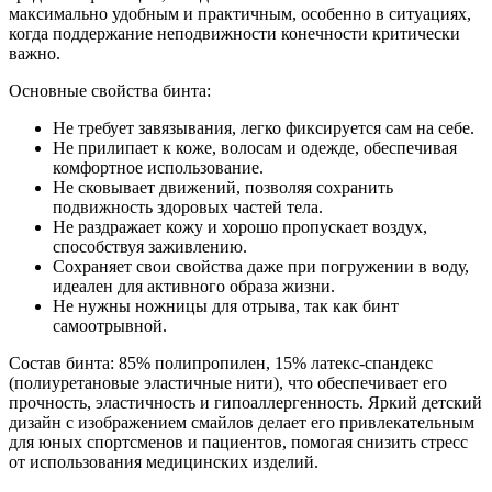
максимально удобным и практичным, особенно в ситуациях,
когда поддержание неподвижности конечности критически
важно.
Основные свойства бинта:
Не требует завязывания, легко фиксируется сам на себе.
Не прилипает к коже, волосам и одежде, обеспечивая
комфортное использование.
Не сковывает движений, позволяя сохранить
подвижность здоровых частей тела.
Не раздражает кожу и хорошо пропускает воздух,
способствуя заживлению.
Сохраняет свои свойства даже при погружении в воду,
идеален для активного образа жизни.
Не нужны ножницы для отрыва, так как бинт
самоотрывной.
Состав бинта: 85% полипропилен, 15% латекс-спандекс
(полиуретановые эластичные нити), что обеспечивает его
прочность, эластичность и гипоаллергенность. Яркий детский
дизайн с изображением смайлов делает его привлекательным
для юных спортсменов и пациентов, помогая снизить стресс
от использования медицинских изделий.