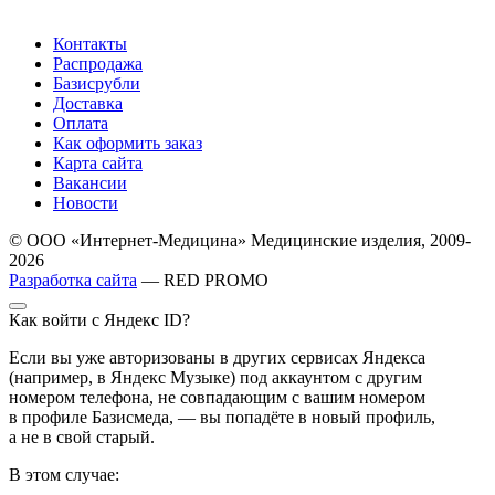
Контакты
Распродажа
Базисрубли
Доставка
Оплата
Как оформить заказ
Карта сайта
Вакансии
Новости
© ООО «Интернет-Медицина» Медицинские изделия, 2009-
2026
Разработка сайта
— RED PROMO
Как войти с Яндекс ID?
Если вы уже авторизованы в других сервисах Яндекса
(например, в Яндекс Музыке) под аккаунтом с другим
номером телефона, не совпадающим с вашим номером
в профиле Базисмеда, — вы попадёте в новый профиль,
а не в свой старый.
В этом случае: