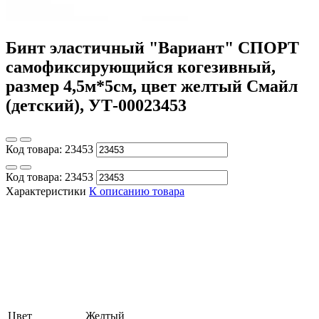
Бинт эластичный "Вариант" СПОРТ
cамофиксирующийся когезивный,
размер 4,5м*5см, цвет желтый Смайл
(детский), УТ-00023453
Код товара:
23453
Код товара:
23453
Характеристики
К описанию товара
Цвет
Желтый