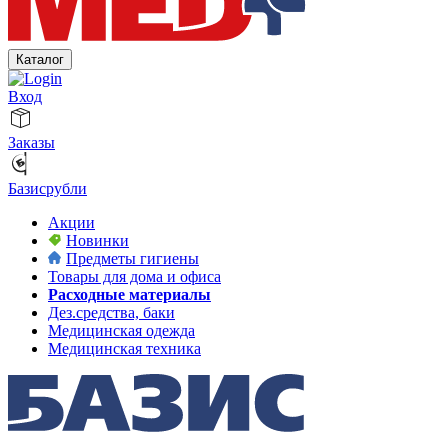
Каталог
Вход
Заказы
Базисрубли
Акции
Новинки
Предметы гигиены
Товары для дома и офиса
Расходные материалы
Дез.средства, баки
Медицинская одежда
Медицинская техника