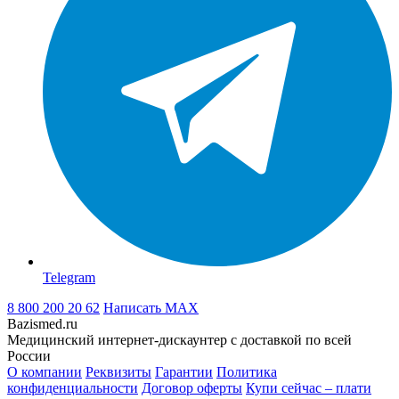
Telegram
8 800 200 20 62
Написать
MAX
Bazismed.ru
Медицинский интернет-дискаунтер с доставкой по всей
России
О компании
Реквизиты
Гарантии
Политика
конфиденциальности
Договор оферты
Купи сейчас – плати