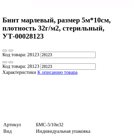
Бинт марлевый, размер 5м*10см,
плотность 32г/м2, стерильный,
УТ-00028123
Код товара:
28123
Код товара:
28123
Характеристики
К описанию товара
Артикул
БМС-5/10и32
Вид
Индивидуальная упаковка