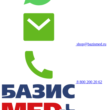
shop@bazismed.ru
8 800 200 20 62