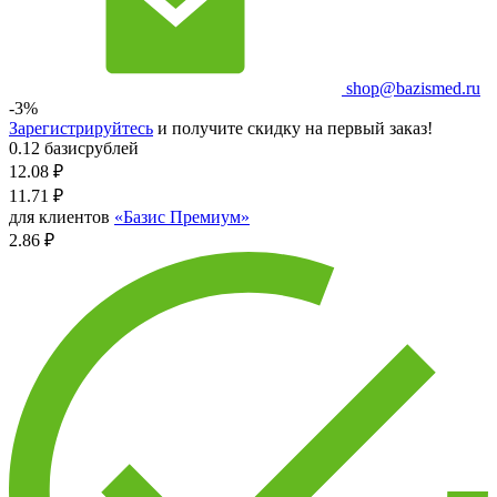
shop@bazismed.ru
-3%
Зарегистрируйтесь
и получите скидку на первый заказ!
0.12 базисрублей
12.08
₽
11.71
₽
для клиентов
«Базис Премиум»
2.86 ₽