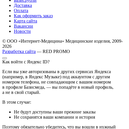
Базисрубли
Доставка
Оплата
Как оформить заказ
Карта сайта
Вакансии
Новости
© ООО «Интернет-Медицина» Медицинские изделия, 2009-
2026
Разработка сайта
— RED PROMO
Как войти с Яндекс ID?
Если вы уже авторизованы в других сервисах Яндекса
(например, в Яндекс Музыке) под аккаунтом с другим
номером телефона, не совпадающим с вашим номером
в профиле Базисмеда, — вы попадёте в новый профиль,
а не в свой старый.
В этом случае:
Не будут доступны ваши прежние заказы
Не сохранятся ваши компании и история
Поэтому обязательно убедитесь, что вы вошли в нужный