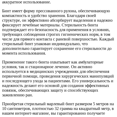
аккуратное использование.
Бинт имеет форму прессованного рулона, обеспечивающую
компактность и удобство хранения. Благодаря своей
структуре, он эффективно абсорбирует выделения и надежно
фиксирует лечебные материалы. Стерильность бинта
подтверждает его безопасность для применения в условиях,
требующих соблюдения строгих гигиенических норм, в том
числе для прямого контакта с раневой поверхностью. Каждый
стерильный бинт упакован индивидуально, что
дополнительно гарантирует сохранение его стерильности до
момента использования.
Применение такого бинта охватывает как амбулаторные
условия, так и стационарное лечение. Он активно
используется в медицинских учреждениях для обеспечения
первичной помощи, проведения хирургических манипуляций
и последующего ухода за пациентами. Его универсальность и
надежность делают его основой для создания эффективных
повязок, обеспечивающих защиту и способствующих
заживлению ран.
Приобретая стерильный марлевый бинт размером 5 метров на
10 сантиметров, плотностью 32 грамма на квадратный метр, в
нашем интернет-магазине, вы гарантированно получаете