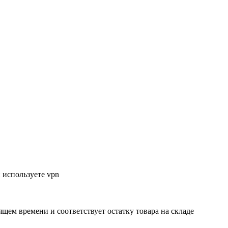
 используете vpn
ящем времени и соответствует остатку товара на складе