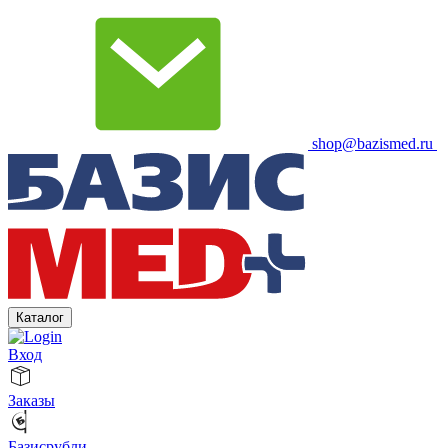
shop@bazismed.ru
Каталог
Вход
Заказы
Базисрубли