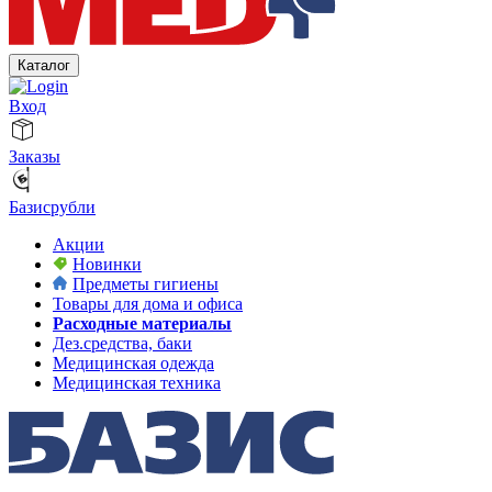
Каталог
Вход
Заказы
Базисрубли
Акции
Новинки
Предметы гигиены
Товары для дома и офиса
Расходные материалы
Дез.средства, баки
Медицинская одежда
Медицинская техника