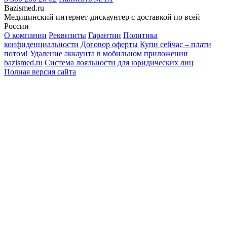
Bazismed.ru
Медицинский интернет-дискаунтер с доставкой по всей
России
О компании
Реквизиты
Гарантии
Политика
конфиденциальности
Договор оферты
Купи сейчас – плати
потом!
Удаление аккаунта в мобильном приложении
bazismed.ru
Система лояльности для юридических лиц
Полная версия сайта