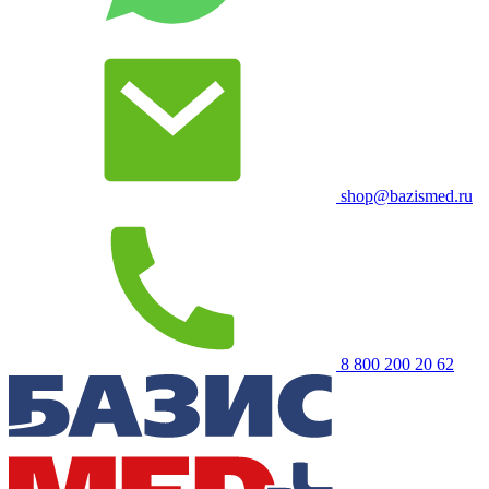
shop@bazismed.ru
8 800 200 20 62