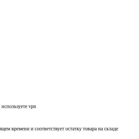
 используете vpn
ящем времени и соответствует остатку товара на складе