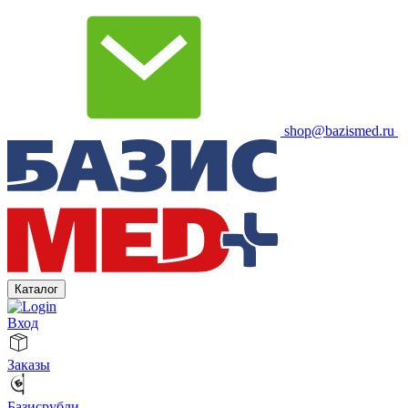
shop@bazismed.ru
Каталог
Вход
Заказы
Базисрубли