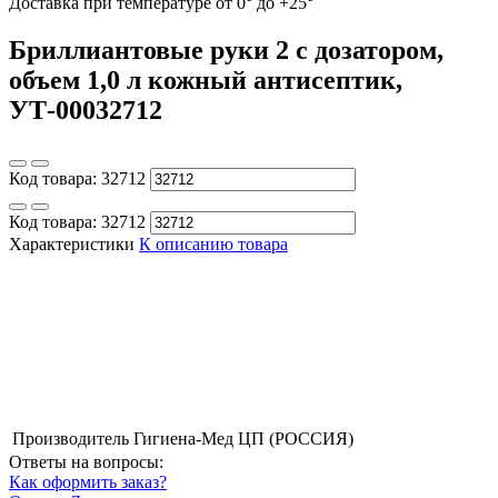
Доставка при температуре от 0° до +25°
Бриллиантовые руки 2 с дозатором,
объем 1,0 л кожный антисептик,
УТ-00032712
Код товара:
32712
Код товара:
32712
Характеристики
К описанию товара
Производитель
Гигиена-Мед ЦП (РОССИЯ)
Ответы на вопросы:
Как оформить заказ?