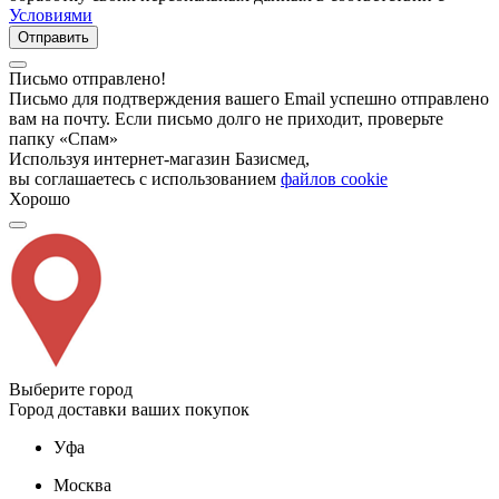
Условиями
Отправить
Письмо отправлено!
Письмо для подтверждения вашего Email успешно отправлено
вам на почту. Если письмо долго не приходит, проверьте
папку «Спам»
Используя интернет-магазин Базисмед,
вы соглашаетесь с использованием
файлов cookie
Хорошо
Выберите город
Город доставки ваших покупок
Уфа
Москва