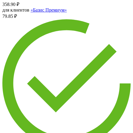
358.90
₽
для клиентов
«Базис Премиум»
79.85 ₽