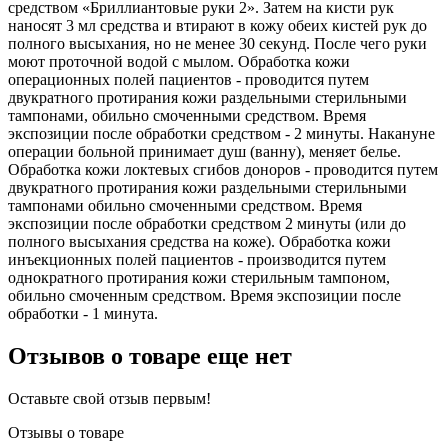
средством «Бриллиантовые руки 2». Затем на кисти рук
наносят 3 мл средства и втирают в кожу обеих кистей рук до
полного высыхания, но не менее 30 секунд. После чего руки
моют проточной водой с мылом. Обработка кожи
операционных полей пациентов - проводится путем
двукратного протирания кожи раздельными стерильными
тампонами, обильно смоченными средством. Время
экспозиции после обработки средством - 2 минуты. Накануне
операции больной принимает душ (ванну), меняет белье.
Обработка кожи локтевых сгибов доноров - проводится путем
двукратного протирания кожи раздельными стерильными
тампонами обильно смоченными средством. Время
экспозиции после обработки средством 2 минуты (или до
полного высыхания средства на коже). Обработка кожи
инъекционных полей пациентов - производится путем
однократного протирания кожи стерильным тампоном,
обильно смоченным средством. Время экспозиции после
обработки - 1 минута.
Отзывов о товаре еще нет
Оставьте свой отзыв первым!
Отзывы о товаре