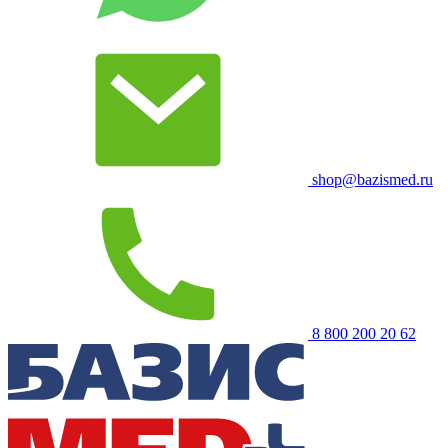
shop@bazismed.ru
8 800 200 20 62