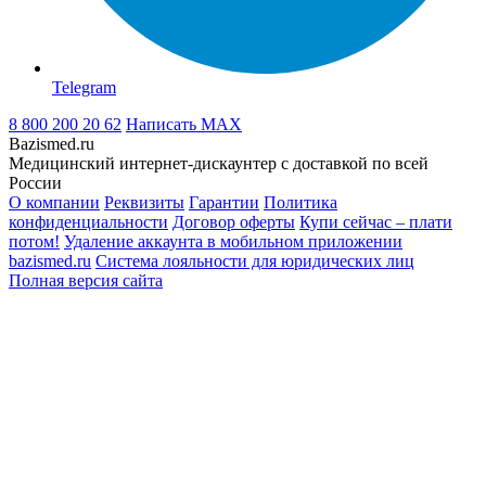
Telegram
8 800 200 20 62
Написать
MAX
Bazismed.ru
Медицинский интернет-дискаунтер с доставкой по всей
России
О компании
Реквизиты
Гарантии
Политика
конфиденциальности
Договор оферты
Купи сейчас – плати
потом!
Удаление аккаунта в мобильном приложении
bazismed.ru
Система лояльности для юридических лиц
Полная версия сайта