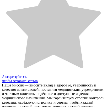
Авторизуйтесь,
чтобы оставить отзыв
Наша миссия — вносить вклад в здоровье, уверенность и
качество жизни людей, поставляя медицинским учреждениям
и частным клиентам надёжные и доступные изделия
медицинского назначения. Мы гарантируем строгий контроль
качества, надёжную логистику и сервис, чтобы каждый
пациент и каждый врач могли доверять каждой поставке.