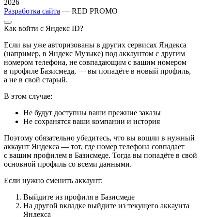
2026
Разработка сайта
— RED PROMO
Как войти с Яндекс ID?
Если вы уже авторизованы в других сервисах Яндекса
(например, в Яндекс Музыке) под аккаунтом с другим
номером телефона, не совпадающим с вашим номером
в профиле Базисмеда, — вы попадёте в новый профиль,
а не в свой старый.
В этом случае:
Не будут доступны ваши прежние заказы
Не сохранятся ваши компании и история
Поэтому обязательно убедитесь, что вы вошли в нужный
аккаунт Яндекса — тот, где номер телефона совпадает
с вашим профилем в Базисмеде. Тогда вы попадёте в свой
основной профиль со всеми данными.
Если нужно сменить аккаунт:
Выйдите из профиля в Базисмеде
На другой вкладке выйдите из текущего аккаунта
Яндекса