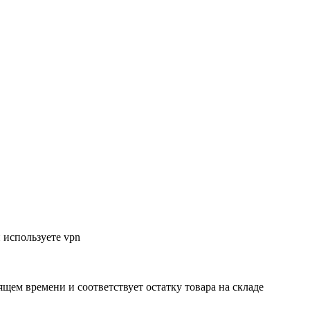
 используете vpn
ящем времени и соответствует остатку товара на складе