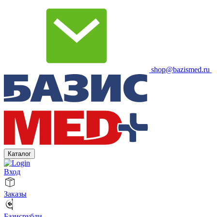
shop@bazismed.ru
Каталог
Вход
Заказы
Базисрубли