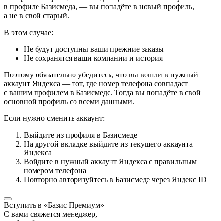
в профиле Базисмеда, — вы попадёте в новый профиль,
а не в свой старый.
В этом случае:
Не будут доступны ваши прежние заказы
Не сохранятся ваши компании и история
Поэтому обязательно убедитесь, что вы вошли в нужный
аккаунт Яндекса — тот, где номер телефона совпадает
с вашим профилем в Базисмеде. Тогда вы попадёте в свой
основной профиль со всеми данными.
Если нужно сменить аккаунт:
Выйдите из профиля в Базисмеде
На другой вкладке выйдите из текущего аккаунта
Яндекса
Войдите в нужный аккаунт Яндекса с правильным
номером телефона
Повторно авторизуйтесь в Базисмеде через Яндекс ID
Вступить в «Базис Премиум»
С вами свяжется менеджер,