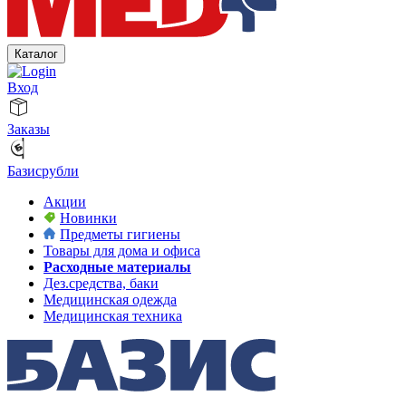
Каталог
Вход
Заказы
Базисрубли
Акции
Новинки
Предметы гигиены
Товары для дома и офиса
Расходные материалы
Дез.средства, баки
Медицинская одежда
Медицинская техника