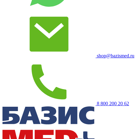
shop@bazismed.ru
8 800 200 20 62