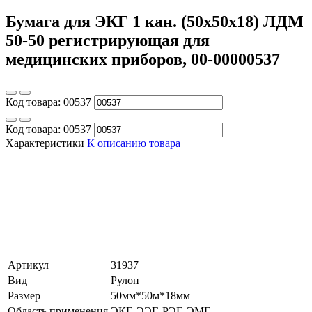
Бумага для ЭКГ 1 кан. (50х50х18) ЛДМ
50-50 регистрирующая для
медицинских приборов, 00-00000537
Код товара:
00537
Код товара:
00537
Характеристики
К описанию товара
Артикул
31937
Вид
Рулон
Размер
50мм*50м*18мм
Область применения
ЭКГ, ЭЭГ, РЭГ, ЭМГ