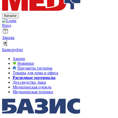
Каталог
Вход
Заказы
Базисрубли
Акции
Новинки
Предметы гигиены
Товары для дома и офиса
Расходные материалы
Дез.средства, баки
Медицинская одежда
Медицинская техника