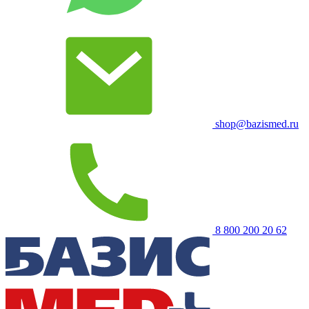
shop@bazismed.ru
8 800 200 20 62