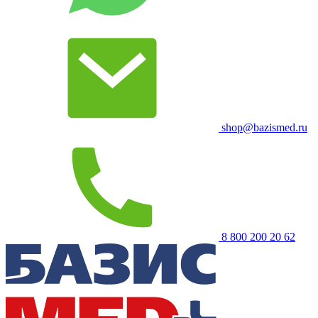
shop@bazismed.ru
8 800 200 20 62