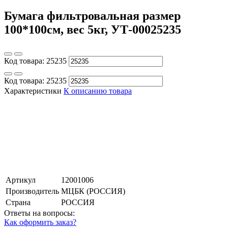
Бумага фильтровальная размер
100*100см, вес 5кг, УТ-00025235
Код товара:
25235
Код товара:
25235
Характеристики
К описанию товара
Артикул
12001006
Производитель
МЦБК (РОССИЯ)
Страна
РОССИЯ
Ответы на вопросы:
Как оформить заказ?