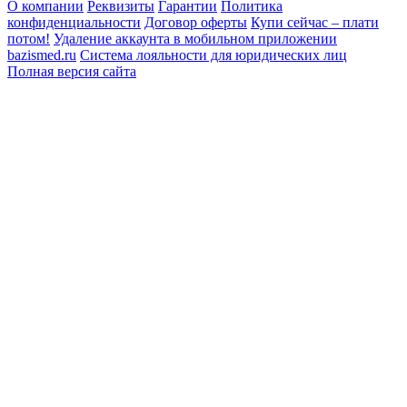
О компании
Реквизиты
Гарантии
Политика
конфиденциальности
Договор оферты
Купи сейчас – плати
потом!
Удаление аккаунта в мобильном приложении
bazismed.ru
Система лояльности для юридических лиц
Полная версия сайта