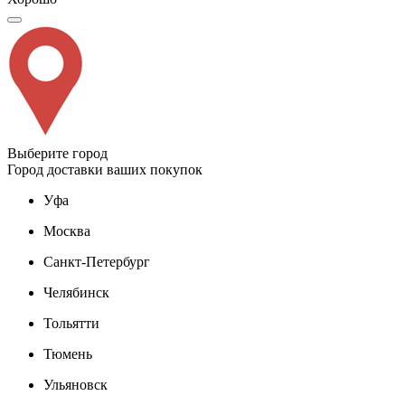
Выберите город
Город доставки ваших покупок
Уфа
Москва
Санкт-Петербург
Челябинск
Тольятти
Тюмень
Ульяновск