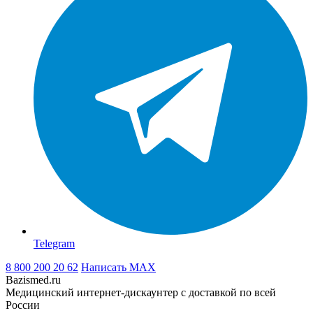
Telegram
8 800 200 20 62
Написать
MAX
Bazismed.ru
Медицинский интернет-дискаунтер с доставкой по всей
России